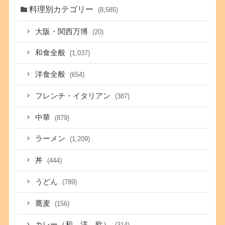
料理別カテゴリー
(8,585)
大阪・関西万博
(20)
和食全般
(1,037)
洋食全般
(654)
フレンチ・イタリアン
(387)
中華
(879)
ラーメン
(1,209)
丼
(444)
うどん
(789)
蕎麦
(156)
カレー（和、洋、欧）
(314)