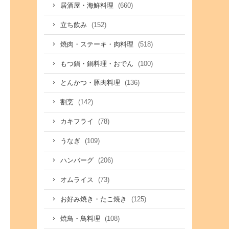
(660)
居酒屋・海鮮料理
(152)
立ち飲み
(518)
焼肉・ステーキ・肉料理
(100)
もつ鍋・鍋料理・おでん
(136)
とんかつ・豚肉料理
(142)
割烹
(78)
カキフライ
(109)
うなぎ
(206)
ハンバーグ
(73)
オムライス
(125)
お好み焼き・たこ焼き
(108)
焼鳥・鳥料理