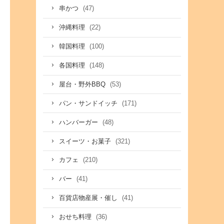
(47)
串かつ
(22)
沖縄料理
(100)
韓国料理
(148)
各国料理
(53)
屋台・野外BBQ
(171)
パン・サンドイッチ
(48)
ハンバーガー
(321)
スイーツ・お菓子
(210)
カフェ
(41)
バー
(41)
百貨店物産展・催し
(36)
おせち料理