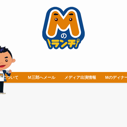
チについて
Ｍ三郎へメール
メディア出演情報
Mのディナ