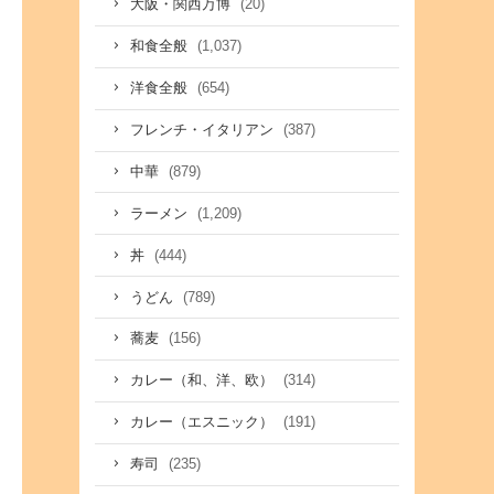
(20)
大阪・関西万博
(1,037)
和食全般
(654)
洋食全般
(387)
フレンチ・イタリアン
(879)
中華
(1,209)
ラーメン
(444)
丼
(789)
うどん
(156)
蕎麦
(314)
カレー（和、洋、欧）
(191)
カレー（エスニック）
(235)
寿司