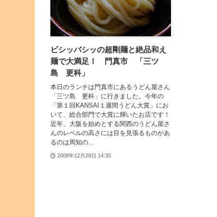
ビシッバシッの超剛麺と絶品和え
麺で大満足！ 門真市 「三ツ
島 更科」
本日のランチは門真市にあるうどん屋さん
「三ツ島 更科」に行きました。今年の
「第１回KANSAI１週間うどん大賞」にお
いて、総合部門で大賞に輝いたお店です！
近年、大阪を始めとする関西のうどん屋さ
んのレベルの高さには目を見張るものがあ
るのは周知の...
2008年12月28日 14:30