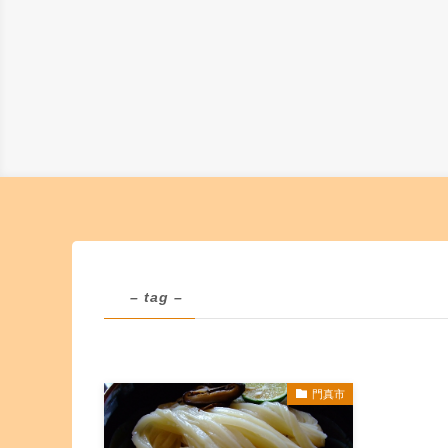
– tag –
門真市