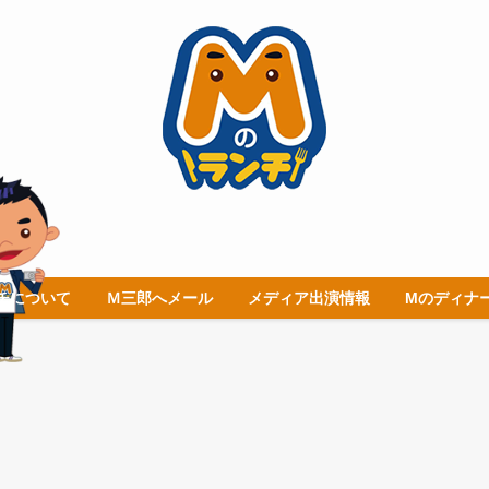
チについて
Ｍ三郎へメール
メディア出演情報
Mのディナ