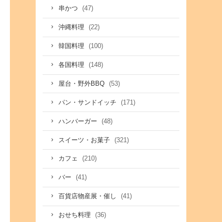
(47)
串かつ
(22)
沖縄料理
(100)
韓国料理
(148)
各国料理
(53)
屋台・野外BBQ
(171)
パン・サンドイッチ
(48)
ハンバーガー
(321)
スイーツ・お菓子
(210)
カフェ
(41)
バー
(41)
百貨店物産展・催し
(36)
おせち料理