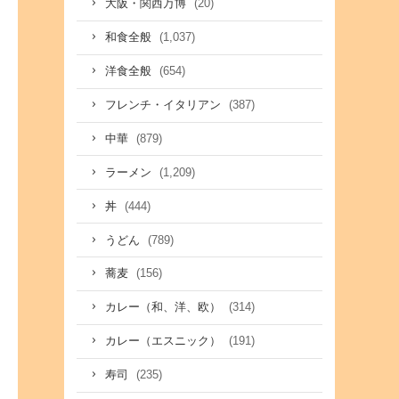
(20)
大阪・関西万博
(1,037)
和食全般
(654)
洋食全般
(387)
フレンチ・イタリアン
(879)
中華
(1,209)
ラーメン
(444)
丼
(789)
うどん
(156)
蕎麦
(314)
カレー（和、洋、欧）
(191)
カレー（エスニック）
(235)
寿司