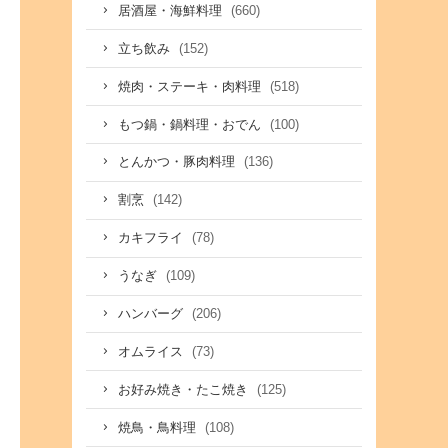
(660)
居酒屋・海鮮料理
(152)
立ち飲み
(518)
焼肉・ステーキ・肉料理
(100)
もつ鍋・鍋料理・おでん
(136)
とんかつ・豚肉料理
(142)
割烹
(78)
カキフライ
(109)
うなぎ
(206)
ハンバーグ
(73)
オムライス
(125)
お好み焼き・たこ焼き
(108)
焼鳥・鳥料理