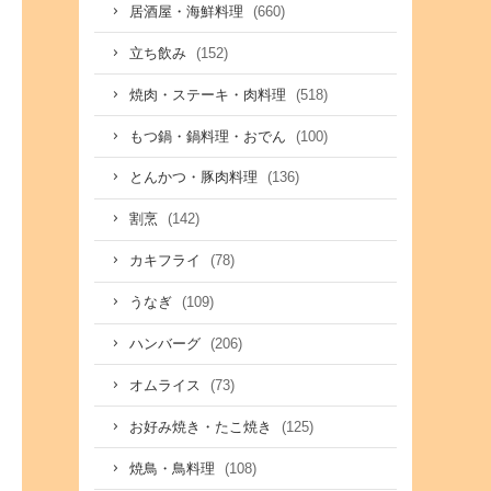
(660)
居酒屋・海鮮料理
(152)
立ち飲み
(518)
焼肉・ステーキ・肉料理
(100)
もつ鍋・鍋料理・おでん
(136)
とんかつ・豚肉料理
(142)
割烹
(78)
カキフライ
(109)
うなぎ
(206)
ハンバーグ
(73)
オムライス
(125)
お好み焼き・たこ焼き
(108)
焼鳥・鳥料理