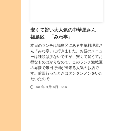
安くて旨い大人気の中華屋さん
福島区 「みわ亭」
本日のランチは福島区にある中華料理屋さ
ん「みわ亭」に行きました。お昼のメニュ
ーは種類は少ないですが、安くて旨くてお
得なものばかりなので、このランチ激戦区
の界隈で毎日行列が出来る人気のお店で
す。前回行ったときはタンタンメンをいた
だいたので...
2009年01月05日 13:00