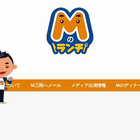
チについて
Ｍ三郎へメール
メディア出演情報
Mのディナ