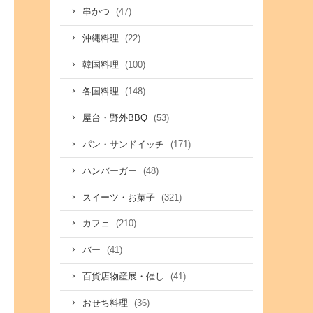
(47)
串かつ
(22)
沖縄料理
(100)
韓国料理
(148)
各国料理
(53)
屋台・野外BBQ
(171)
パン・サンドイッチ
(48)
ハンバーガー
(321)
スイーツ・お菓子
(210)
カフェ
(41)
バー
(41)
百貨店物産展・催し
(36)
おせち料理