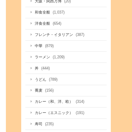
(20)
大阪・関西万博
(1,037)
和食全般
(654)
洋食全般
(387)
フレンチ・イタリアン
(879)
中華
(1,209)
ラーメン
(444)
丼
(789)
うどん
(156)
蕎麦
(314)
カレー（和、洋、欧）
(191)
カレー（エスニック）
(235)
寿司