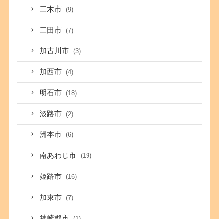
三木市
(9)
三田市
(7)
加古川市
(3)
加西市
(4)
明石市
(18)
淡路市
(2)
洲本市
(6)
南あわじ市
(19)
姫路市
(16)
加東市
(7)
神崎郡市
(1)