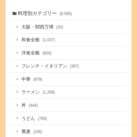
料理別カテゴリー
(8,585)
大阪・関西万博
(20)
和食全般
(1,037)
洋食全般
(654)
フレンチ・イタリアン
(387)
中華
(879)
ラーメン
(1,209)
丼
(444)
うどん
(789)
蕎麦
(156)