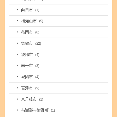
向日市
(1)
福知山市
(5)
亀岡市
(8)
舞鶴市
(22)
綾部市
(4)
南丹市
(3)
城陽市
(4)
宮津市
(9)
京丹後市
(1)
与謝郡与謝野町
(1)