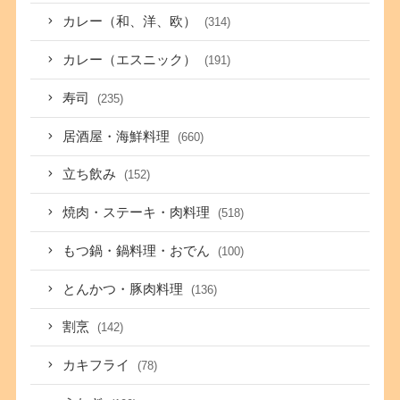
カレー（和、洋、欧）
(314)
カレー（エスニック）
(191)
寿司
(235)
居酒屋・海鮮料理
(660)
立ち飲み
(152)
焼肉・ステーキ・肉料理
(518)
もつ鍋・鍋料理・おでん
(100)
とんかつ・豚肉料理
(136)
割烹
(142)
カキフライ
(78)