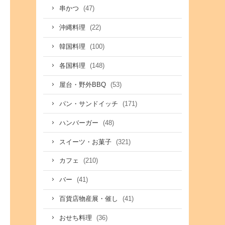
(47)
串かつ
(22)
沖縄料理
(100)
韓国料理
(148)
各国料理
(53)
屋台・野外BBQ
(171)
パン・サンドイッチ
(48)
ハンバーガー
(321)
スイーツ・お菓子
(210)
カフェ
(41)
バー
(41)
百貨店物産展・催し
(36)
おせち料理