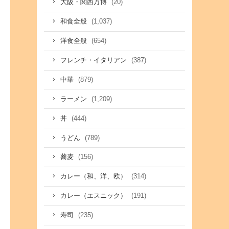
(20)
大阪・関西万博
(1,037)
和食全般
(654)
洋食全般
(387)
フレンチ・イタリアン
(879)
中華
(1,209)
ラーメン
(444)
丼
(789)
うどん
(156)
蕎麦
(314)
カレー（和、洋、欧）
(191)
カレー（エスニック）
(235)
寿司