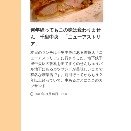
何年経ってもこの味は変わりませ
ん 千里中央 「ニューアストリ
ア」
本日のランチは千里中央にある喫茶店「ニ
ューアストリア」に行きました。地下鉄千
里中央駅の改札を出てすぐのせんちゅうパ
ル地下にあるカツサンドが美味しいことで
有名な喫茶店です。前回行ってからもう２
年以上経っていて、事あるごとにここのカ
ツサンド...
2009年01月10日 11:00