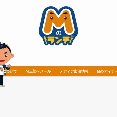
チについて
Ｍ三郎へメール
メディア出演情報
Mのディナ