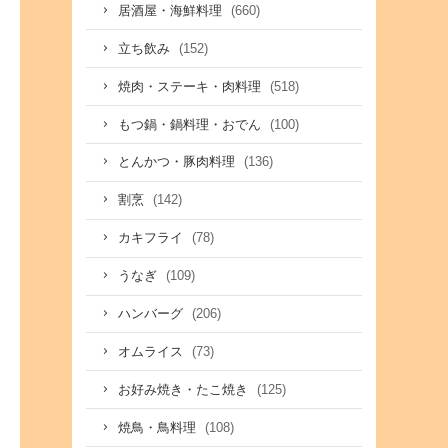
(660)
居酒屋・海鮮料理
(152)
立ち飲み
(518)
焼肉・ステーキ・肉料理
(100)
もつ鍋・鍋料理・おでん
(136)
とんかつ・豚肉料理
(142)
割烹
(78)
カキフライ
(109)
うなぎ
(206)
ハンバーグ
(73)
オムライス
(125)
お好み焼き・たこ焼き
(108)
焼鳥・鳥料理