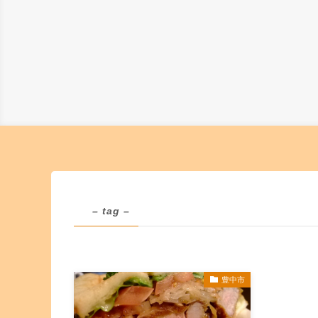
– tag –
豊中市