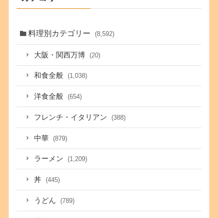
料理別カテゴリー
(8,592)
大阪・関西万博
(20)
和食全般
(1,038)
洋食全般
(654)
フレンチ・イタリアン
(388)
中華
(879)
ラーメン
(1,209)
丼
(445)
うどん
(789)