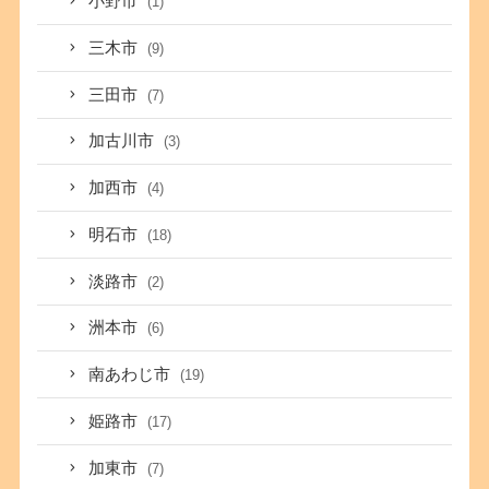
小野市
(1)
三木市
(9)
三田市
(7)
加古川市
(3)
加西市
(4)
明石市
(18)
淡路市
(2)
洲本市
(6)
南あわじ市
(19)
姫路市
(17)
加東市
(7)