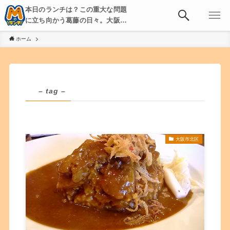
本日のランチは？この重大な問題
に立ち向かう葛藤の日々。大阪・
京都・神戸を中心とした食べ歩
ホーム
き、飲み歩きを綴る。
– tag –
大阪市北区