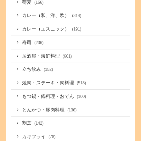
蕎麦
(156)
カレー（和、洋、欧）
(314)
カレー（エスニック）
(191)
寿司
(236)
居酒屋・海鮮料理
(661)
立ち飲み
(152)
焼肉・ステーキ・肉料理
(518)
もつ鍋・鍋料理・おでん
(100)
とんかつ・豚肉料理
(136)
割烹
(142)
カキフライ
(78)