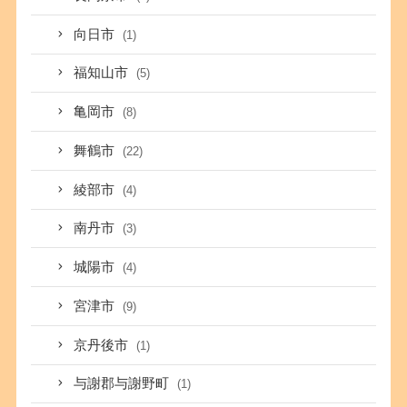
向日市
(1)
福知山市
(5)
亀岡市
(8)
舞鶴市
(22)
綾部市
(4)
南丹市
(3)
城陽市
(4)
宮津市
(9)
京丹後市
(1)
与謝郡与謝野町
(1)