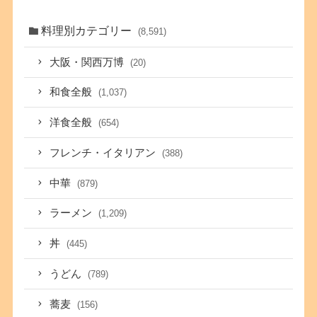
料理別カテゴリー
(8,591)
大阪・関西万博
(20)
和食全般
(1,037)
洋食全般
(654)
フレンチ・イタリアン
(388)
中華
(879)
ラーメン
(1,209)
丼
(445)
うどん
(789)
蕎麦
(156)