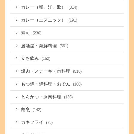
カレー（和、洋、欧）
(314)
カレー（エスニック）
(191)
寿司
(236)
居酒屋・海鮮料理
(661)
立ち飲み
(152)
焼肉・ステーキ・肉料理
(518)
もつ鍋・鍋料理・おでん
(100)
とんかつ・豚肉料理
(136)
割烹
(142)
カキフライ
(78)