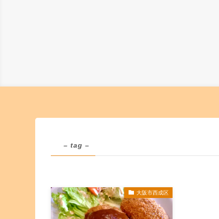
– tag –
大阪市西成区