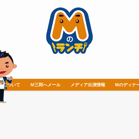
チについて
Ｍ三郎へメール
メディア出演情報
Mのディナ