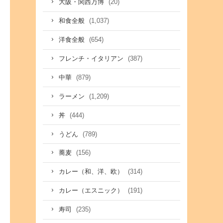
(20)
大阪・関西万博
(1,037)
和食全般
(654)
洋食全般
(387)
フレンチ・イタリアン
(879)
中華
(1,209)
ラーメン
(444)
丼
(789)
うどん
(156)
蕎麦
(314)
カレー（和、洋、欧）
(191)
カレー（エスニック）
(235)
寿司