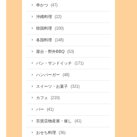
(47)
串かつ
(22)
沖縄料理
(100)
韓国料理
(148)
各国料理
(53)
屋台・野外BBQ
(171)
パン・サンドイッチ
(48)
ハンバーガー
(321)
スイーツ・お菓子
(210)
カフェ
(41)
バー
(41)
百貨店物産展・催し
(36)
おせち料理