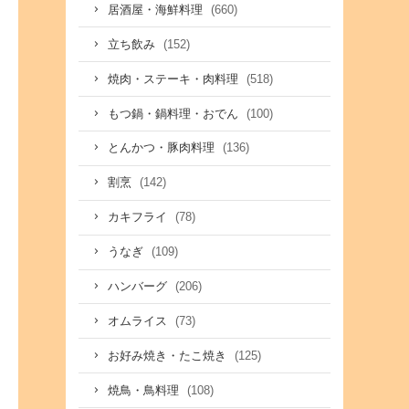
(660)
居酒屋・海鮮料理
(152)
立ち飲み
(518)
焼肉・ステーキ・肉料理
(100)
もつ鍋・鍋料理・おでん
(136)
とんかつ・豚肉料理
(142)
割烹
(78)
カキフライ
(109)
うなぎ
(206)
ハンバーグ
(73)
オムライス
(125)
お好み焼き・たこ焼き
(108)
焼鳥・鳥料理