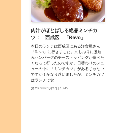
肉汁がほとばしる絶品ミンチカ
ツ！ 西成区 「Revo」
本日のランチは西成区にある洋食屋さん
「Revo」に行きました。久しぶりに煮込
みハンバーグのチーズトッピングが食べた
くなって行ったのですが、日替わりのメニ
ューの中に「ミンチカツ」があるじゃない
ですか！かなり迷いましたが、ミンチカツ
はランチで食...
2009年01月27日 13:45