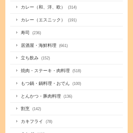
カレー（和、洋、欧）
(314)
カレー（エスニック）
(191)
寿司
(236)
居酒屋・海鮮料理
(661)
立ち飲み
(152)
焼肉・ステーキ・肉料理
(518)
もつ鍋・鍋料理・おでん
(100)
とんかつ・豚肉料理
(136)
割烹
(142)
カキフライ
(78)