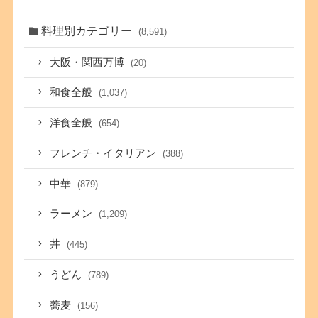
料理別カテゴリー
(8,591)
大阪・関西万博
(20)
和食全般
(1,037)
洋食全般
(654)
フレンチ・イタリアン
(388)
中華
(879)
ラーメン
(1,209)
丼
(445)
うどん
(789)
蕎麦
(156)