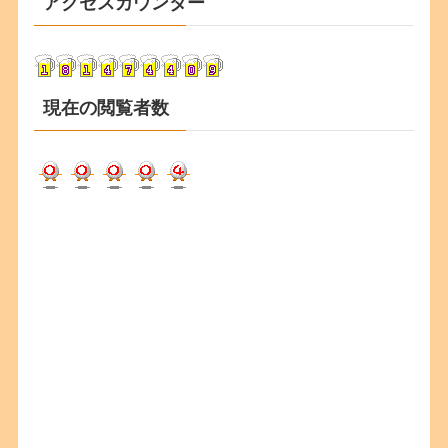
アクセスカウンター
イ
ブ
現在の閲覧者数