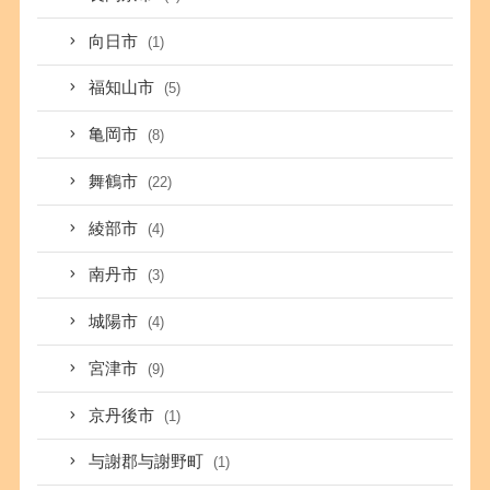
向日市
(1)
福知山市
(5)
亀岡市
(8)
舞鶴市
(22)
綾部市
(4)
南丹市
(3)
城陽市
(4)
宮津市
(9)
京丹後市
(1)
与謝郡与謝野町
(1)