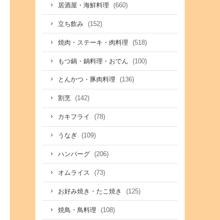
(660)
居酒屋・海鮮料理
(152)
立ち飲み
(518)
焼肉・ステーキ・肉料理
(100)
もつ鍋・鍋料理・おでん
(136)
とんかつ・豚肉料理
(142)
割烹
(78)
カキフライ
(109)
うなぎ
(206)
ハンバーグ
(73)
オムライス
(125)
お好み焼き・たこ焼き
(108)
焼鳥・鳥料理