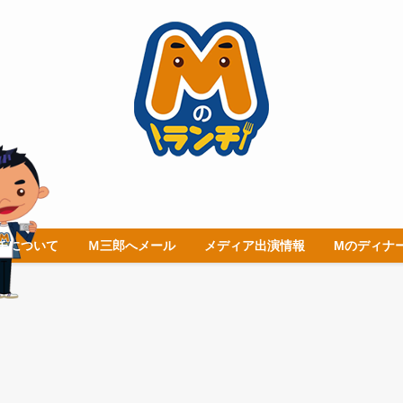
チについて
Ｍ三郎へメール
メディア出演情報
Mのディナ