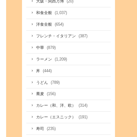
(20)
大阪・関西万博
(1,037)
和食全般
(654)
洋食全般
(387)
フレンチ・イタリアン
(879)
中華
(1,209)
ラーメン
(444)
丼
(789)
うどん
(156)
蕎麦
(314)
カレー（和、洋、欧）
(191)
カレー（エスニック）
(235)
寿司