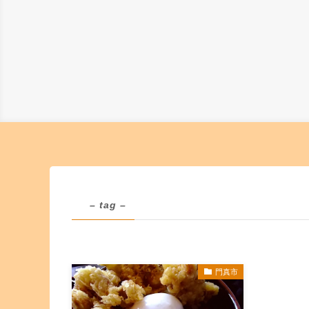
– tag –
門真市