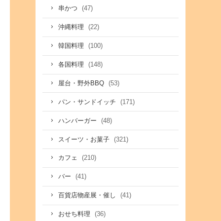
(47)
串かつ
(22)
沖縄料理
(100)
韓国料理
(148)
各国料理
(53)
屋台・野外BBQ
(171)
パン・サンドイッチ
(48)
ハンバーガー
(321)
スイーツ・お菓子
(210)
カフェ
(41)
バー
(41)
百貨店物産展・催し
(36)
おせち料理