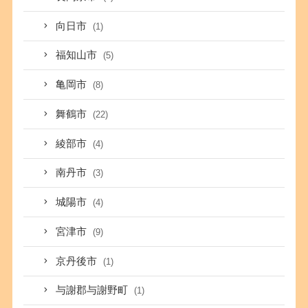
向日市
(1)
福知山市
(5)
亀岡市
(8)
舞鶴市
(22)
綾部市
(4)
南丹市
(3)
城陽市
(4)
宮津市
(9)
京丹後市
(1)
与謝郡与謝野町
(1)