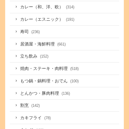
カレー（和、洋、欧）
(314)
カレー（エスニック）
(191)
寿司
(236)
居酒屋・海鮮料理
(661)
立ち飲み
(152)
焼肉・ステーキ・肉料理
(518)
もつ鍋・鍋料理・おでん
(100)
とんかつ・豚肉料理
(136)
割烹
(142)
カキフライ
(78)