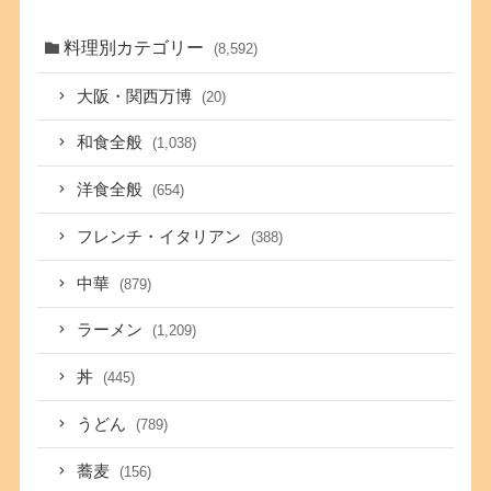
料理別カテゴリー
(8,592)
大阪・関西万博
(20)
和食全般
(1,038)
洋食全般
(654)
フレンチ・イタリアン
(388)
中華
(879)
ラーメン
(1,209)
丼
(445)
うどん
(789)
蕎麦
(156)