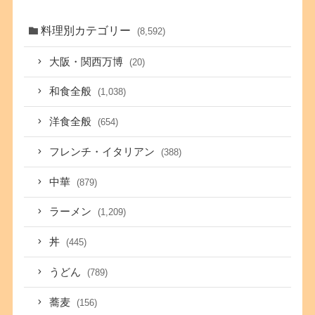
料理別カテゴリー
(8,592)
大阪・関西万博
(20)
和食全般
(1,038)
洋食全般
(654)
フレンチ・イタリアン
(388)
中華
(879)
ラーメン
(1,209)
丼
(445)
うどん
(789)
蕎麦
(156)