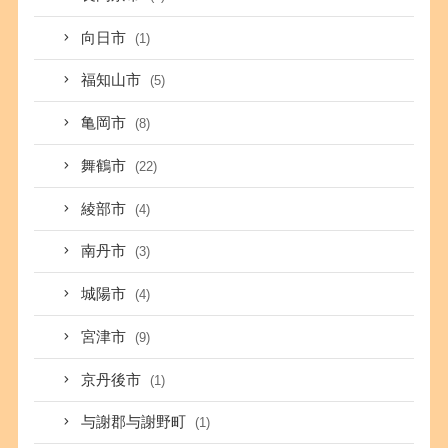
向日市
(1)
福知山市
(5)
亀岡市
(8)
舞鶴市
(22)
綾部市
(4)
南丹市
(3)
城陽市
(4)
宮津市
(9)
京丹後市
(1)
与謝郡与謝野町
(1)