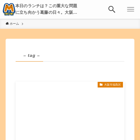
本日のランチは？この重大な問題
に立ち向かう葛藤の日々。大阪・
京都・神戸を中心とした食べ歩
ホーム
き、飲み歩きを綴る。
– tag –
大阪市福島区