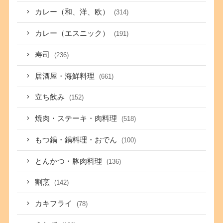
カレー（和、洋、欧）
(314)
カレー（エスニック）
(191)
寿司
(236)
居酒屋・海鮮料理
(661)
立ち飲み
(152)
焼肉・ステーキ・肉料理
(518)
もつ鍋・鍋料理・おでん
(100)
とんかつ・豚肉料理
(136)
割烹
(142)
カキフライ
(78)