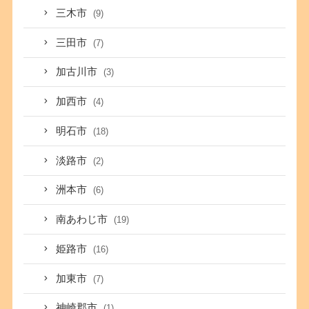
三木市
(9)
三田市
(7)
加古川市
(3)
加西市
(4)
明石市
(18)
淡路市
(2)
洲本市
(6)
南あわじ市
(19)
姫路市
(16)
加東市
(7)
神崎郡市
(1)