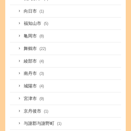
向日市
(1)
福知山市
(5)
亀岡市
(8)
舞鶴市
(22)
綾部市
(4)
南丹市
(3)
城陽市
(4)
宮津市
(9)
京丹後市
(1)
与謝郡与謝野町
(1)