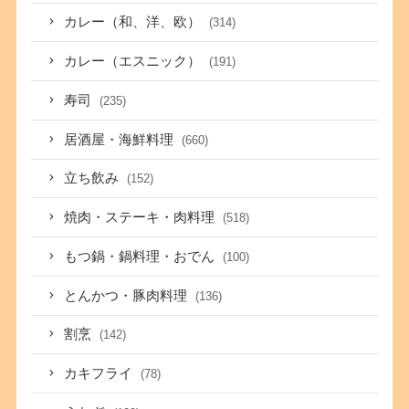
カレー（和、洋、欧）
(314)
カレー（エスニック）
(191)
寿司
(235)
居酒屋・海鮮料理
(660)
立ち飲み
(152)
焼肉・ステーキ・肉料理
(518)
もつ鍋・鍋料理・おでん
(100)
とんかつ・豚肉料理
(136)
割烹
(142)
カキフライ
(78)