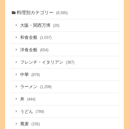
料理別カテゴリー
(8,585)
大阪・関西万博
(20)
和食全般
(1,037)
洋食全般
(654)
フレンチ・イタリアン
(387)
中華
(879)
ラーメン
(1,209)
丼
(444)
うどん
(789)
蕎麦
(156)