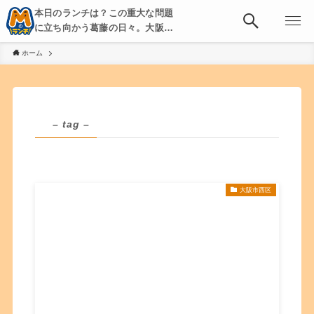
本日のランチは？この重大な問題
に立ち向かう葛藤の日々。大阪・
京都・神戸を中心とした食べ歩
ホーム
き、飲み歩きを綴る。
– tag –
大阪市西区