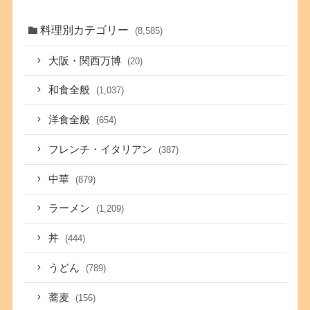
料理別カテゴリー
(8,585)
大阪・関西万博
(20)
和食全般
(1,037)
洋食全般
(654)
フレンチ・イタリアン
(387)
中華
(879)
ラーメン
(1,209)
丼
(444)
うどん
(789)
蕎麦
(156)