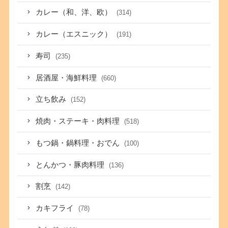
カレー（和、洋、欧）
(314)
カレー（エスニック）
(191)
寿司
(235)
居酒屋・海鮮料理
(660)
立ち飲み
(152)
焼肉・ステーキ・肉料理
(518)
もつ鍋・鍋料理・おでん
(100)
とんかつ・豚肉料理
(136)
割烹
(142)
カキフライ
(78)