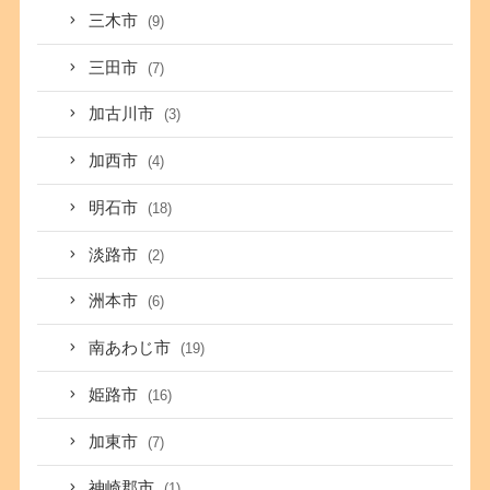
三木市
(9)
三田市
(7)
加古川市
(3)
加西市
(4)
明石市
(18)
淡路市
(2)
洲本市
(6)
南あわじ市
(19)
姫路市
(16)
加東市
(7)
神崎郡市
(1)