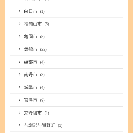
向日市
(1)
福知山市
(5)
亀岡市
(8)
舞鶴市
(22)
綾部市
(4)
南丹市
(3)
城陽市
(4)
宮津市
(9)
京丹後市
(1)
与謝郡与謝野町
(1)