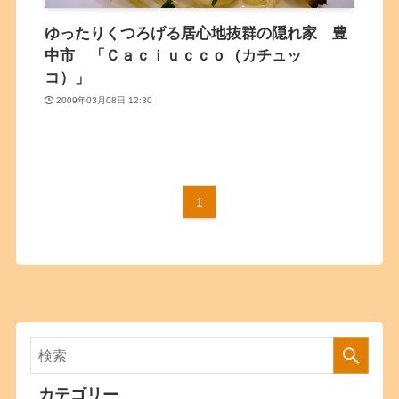
ゆったりくつろげる居心地抜群の隠れ家 豊
中市 「Ｃａｃｉｕｃｃｏ（カチュッ
コ）」
2009年03月08日 12:30
1
カテゴリー