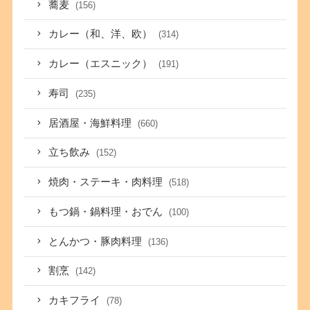
蕎麦
(156)
カレー（和、洋、欧）
(314)
カレー（エスニック）
(191)
寿司
(235)
居酒屋・海鮮料理
(660)
立ち飲み
(152)
焼肉・ステーキ・肉料理
(518)
もつ鍋・鍋料理・おでん
(100)
とんかつ・豚肉料理
(136)
割烹
(142)
カキフライ
(78)