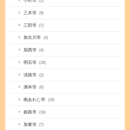
小野市
(1)
三木市
(9)
三田市
(7)
加古川市
(3)
加西市
(4)
明石市
(18)
淡路市
(2)
洲本市
(6)
南あわじ市
(19)
姫路市
(16)
加東市
(7)