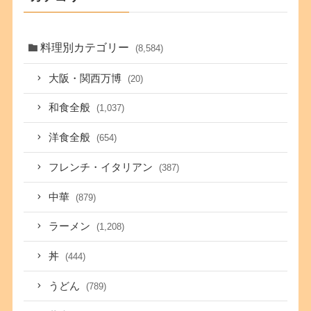
料理別カテゴリー
(8,584)
大阪・関西万博
(20)
和食全般
(1,037)
洋食全般
(654)
フレンチ・イタリアン
(387)
中華
(879)
ラーメン
(1,208)
丼
(444)
うどん
(789)