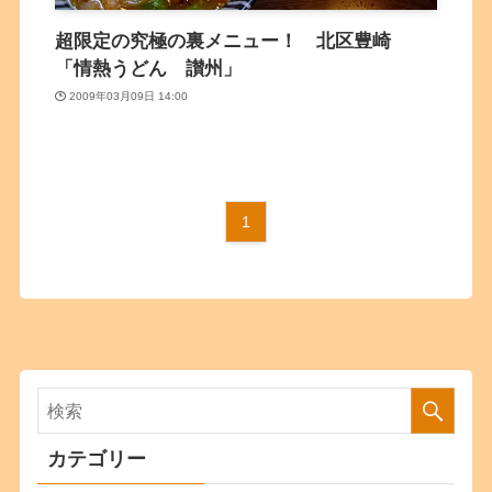
超限定の究極の裏メニュー！ 北区豊崎
「情熱うどん 讃州」
2009年03月09日 14:00
1
カテゴリー