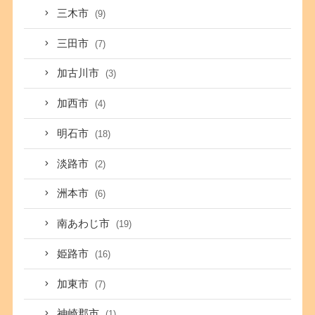
三木市
(9)
三田市
(7)
加古川市
(3)
加西市
(4)
明石市
(18)
淡路市
(2)
洲本市
(6)
南あわじ市
(19)
姫路市
(16)
加東市
(7)
神崎郡市
(1)