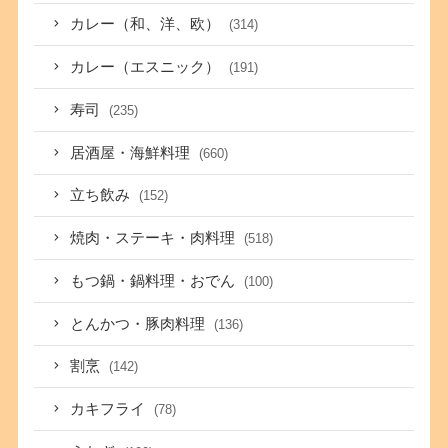
カレー（和、洋、欧）
(314)
カレー（エスニック）
(191)
寿司
(235)
居酒屋・海鮮料理
(660)
立ち飲み
(152)
焼肉・ステーキ・肉料理
(518)
もつ鍋・鍋料理・おでん
(100)
とんかつ・豚肉料理
(136)
割烹
(142)
カキフライ
(78)