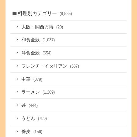
料理別カテゴリー
(8,585)
大阪・関西万博
(20)
和食全般
(1,037)
洋食全般
(654)
フレンチ・イタリアン
(387)
中華
(879)
ラーメン
(1,209)
丼
(444)
うどん
(789)
蕎麦
(156)