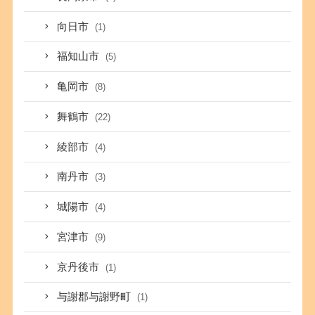
向日市
(1)
福知山市
(5)
亀岡市
(8)
舞鶴市
(22)
綾部市
(4)
南丹市
(3)
城陽市
(4)
宮津市
(9)
京丹後市
(1)
与謝郡与謝野町
(1)