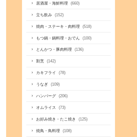
(660)
居酒屋・海鮮料理
(152)
立ち飲み
(518)
焼肉・ステーキ・肉料理
(100)
もつ鍋・鍋料理・おでん
(136)
とんかつ・豚肉料理
(142)
割烹
(78)
カキフライ
(109)
うなぎ
(206)
ハンバーグ
(73)
オムライス
(125)
お好み焼き・たこ焼き
(108)
焼鳥・鳥料理