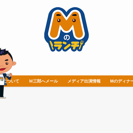
チについて
Ｍ三郎へメール
メディア出演情報
Mのディナ