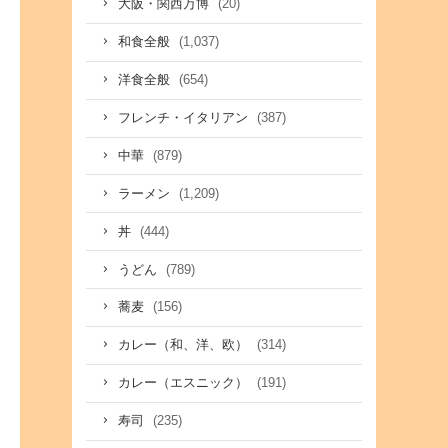
(20)
大阪・関西万博
(1,037)
和食全般
(654)
洋食全般
(387)
フレンチ・イタリアン
(879)
中華
(1,209)
ラーメン
(444)
丼
(789)
うどん
(156)
蕎麦
(314)
カレー（和、洋、欧）
(191)
カレー（エスニック）
(235)
寿司