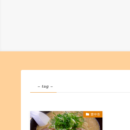
– tag –
豊中市