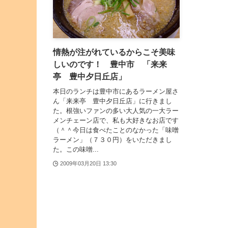
情熱が注がれているからこそ美味
しいのです！ 豊中市 「来来
亭 豊中夕日丘店」
本日のランチは豊中市にあるラーメン屋さ
ん「来来亭 豊中夕日丘店」に行きまし
た。根強いファンの多い大人気の一大ラー
メンチェーン店で、私も大好きなお店です
（＾＾今日は食べたことのなかった「味噌
ラーメン」（７３０円）をいただきまし
た。この味噌...
2009年03月20日 13:30