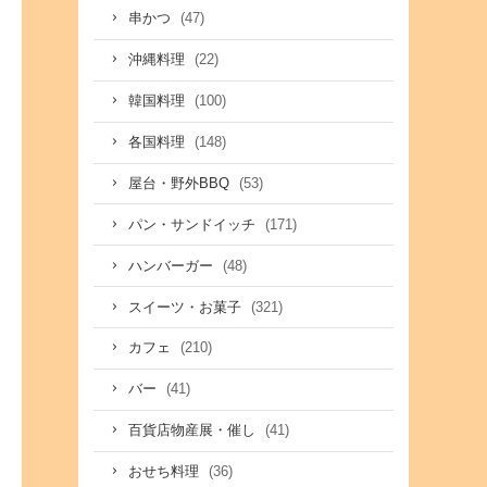
(47)
串かつ
(22)
沖縄料理
(100)
韓国料理
(148)
各国料理
(53)
屋台・野外BBQ
(171)
パン・サンドイッチ
(48)
ハンバーガー
(321)
スイーツ・お菓子
(210)
カフェ
(41)
バー
(41)
百貨店物産展・催し
(36)
おせち料理