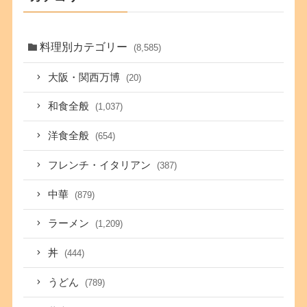
料理別カテゴリー
(8,585)
大阪・関西万博
(20)
和食全般
(1,037)
洋食全般
(654)
フレンチ・イタリアン
(387)
中華
(879)
ラーメン
(1,209)
丼
(444)
うどん
(789)