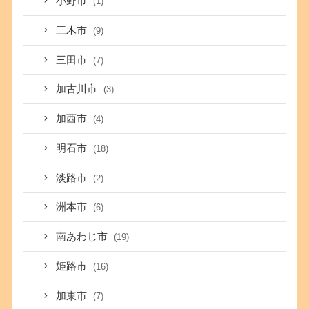
小野市
(1)
三木市
(9)
三田市
(7)
加古川市
(3)
加西市
(4)
明石市
(18)
淡路市
(2)
洲本市
(6)
南あわじ市
(19)
姫路市
(16)
加東市
(7)