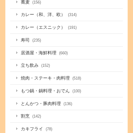
蕎麦
(156)
カレー（和、洋、欧）
(314)
カレー（エスニック）
(191)
寿司
(235)
居酒屋・海鮮料理
(660)
立ち飲み
(152)
焼肉・ステーキ・肉料理
(518)
もつ鍋・鍋料理・おでん
(100)
とんかつ・豚肉料理
(136)
割烹
(142)
カキフライ
(78)