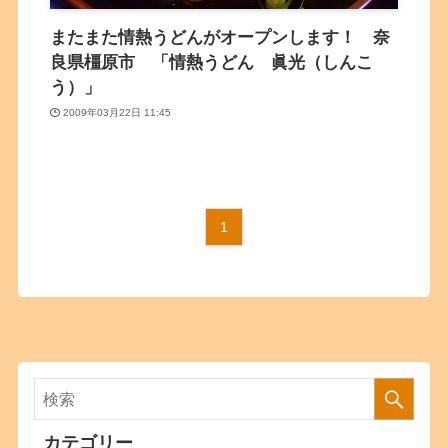
またまた情熱うどんがオープンします！ 奈
良県橿原市 「情熱うどん 眞光（しんこ
う）」
2009年03月22日 11:45
1
カテゴリー