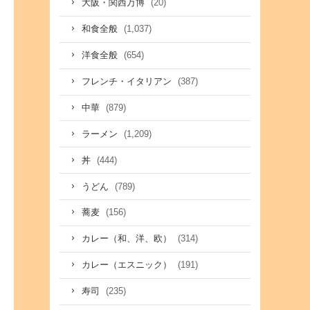
(20)
大阪・関西万博
(1,037)
和食全般
(654)
洋食全般
(387)
フレンチ・イタリアン
(879)
中華
(1,209)
ラーメン
(444)
丼
(789)
うどん
(156)
蕎麦
(314)
カレー（和、洋、欧）
(191)
カレー（エスニック）
(235)
寿司