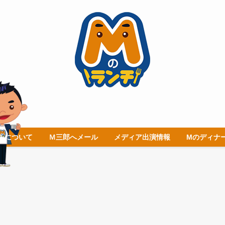
チについて
Ｍ三郎へメール
メディア出演情報
Mのディナ