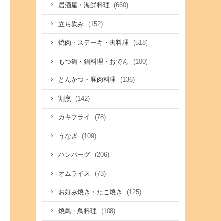
(660)
居酒屋・海鮮料理
(152)
立ち飲み
(518)
焼肉・ステーキ・肉料理
(100)
もつ鍋・鍋料理・おでん
(136)
とんかつ・豚肉料理
(142)
割烹
(78)
カキフライ
(109)
うなぎ
(206)
ハンバーグ
(73)
オムライス
(125)
お好み焼き・たこ焼き
(108)
焼鳥・鳥料理