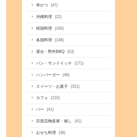
(47)
串かつ
(22)
沖縄料理
(100)
韓国料理
(148)
各国料理
(53)
屋台・野外BBQ
(171)
パン・サンドイッチ
(48)
ハンバーガー
(321)
スイーツ・お菓子
(210)
カフェ
(41)
バー
(41)
百貨店物産展・催し
(36)
おせち料理