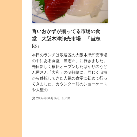
旨いおかずが揃ってる市場の食
堂 大阪木津卸売市場 「当志
郎」
本日のランチは浪速区の大阪木津卸売市場
の中にある食堂「当志郎」に行きました。
先日新しく移転オープンしたばかりのうど
ん屋さん「大和」の３軒隣に、同じく旧棟
から移転してきた人気の食堂に初めて行っ
てきました。カウンター前のショーケース
や大型の...
2009年04月09日 10:30