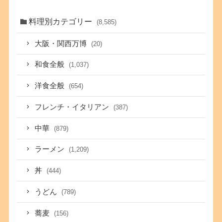
料理別カテゴリー
(8,585)
大阪・関西万博
(20)
和食全般
(1,037)
洋食全般
(654)
フレンチ・イタリアン
(387)
中華
(879)
ラーメン
(1,209)
丼
(444)
うどん
(789)
蕎麦
(156)