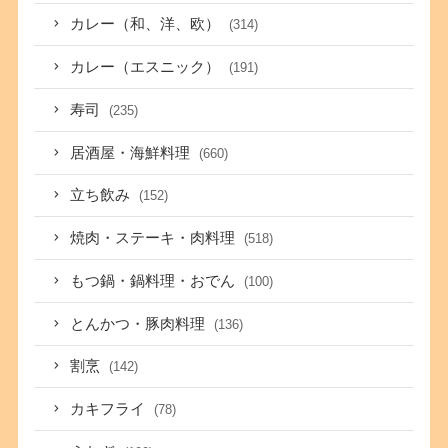
カレー（和、洋、欧）
(314)
カレー（エスニック）
(191)
寿司
(235)
居酒屋・海鮮料理
(660)
立ち飲み
(152)
焼肉・ステーキ・肉料理
(518)
もつ鍋・鍋料理・おでん
(100)
とんかつ・豚肉料理
(136)
割烹
(142)
カキフライ
(78)