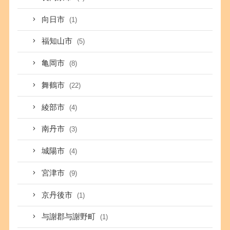
向日市
(1)
福知山市
(5)
亀岡市
(8)
舞鶴市
(22)
綾部市
(4)
南丹市
(3)
城陽市
(4)
宮津市
(9)
京丹後市
(1)
与謝郡与謝野町
(1)