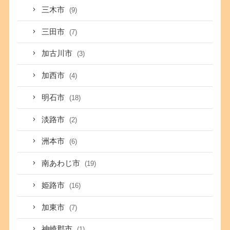
三木市
(9)
三田市
(7)
加古川市
(3)
加西市
(4)
明石市
(18)
淡路市
(2)
洲本市
(6)
南あわじ市
(19)
姫路市
(16)
加東市
(7)
神崎郡市
(1)