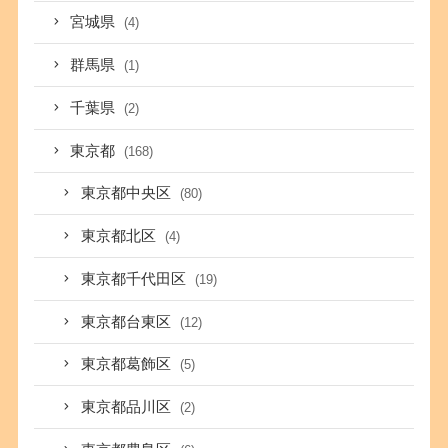
宮城県
(4)
群馬県
(1)
千葉県
(2)
東京都
(168)
東京都中央区
(80)
東京都北区
(4)
東京都千代田区
(19)
東京都台東区
(12)
東京都葛飾区
(5)
東京都品川区
(2)