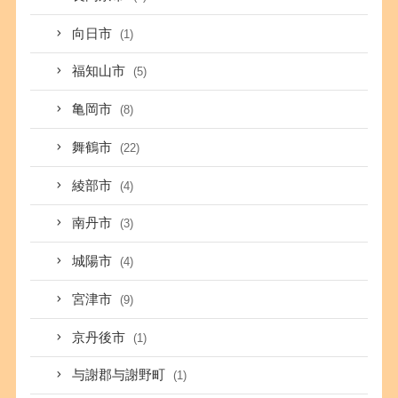
向日市
(1)
福知山市
(5)
亀岡市
(8)
舞鶴市
(22)
綾部市
(4)
南丹市
(3)
城陽市
(4)
宮津市
(9)
京丹後市
(1)
与謝郡与謝野町
(1)