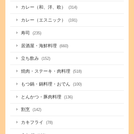
カレー（和、洋、欧）
(314)
カレー（エスニック）
(191)
寿司
(235)
居酒屋・海鮮料理
(660)
立ち飲み
(152)
焼肉・ステーキ・肉料理
(518)
もつ鍋・鍋料理・おでん
(100)
とんかつ・豚肉料理
(136)
割烹
(142)
カキフライ
(78)