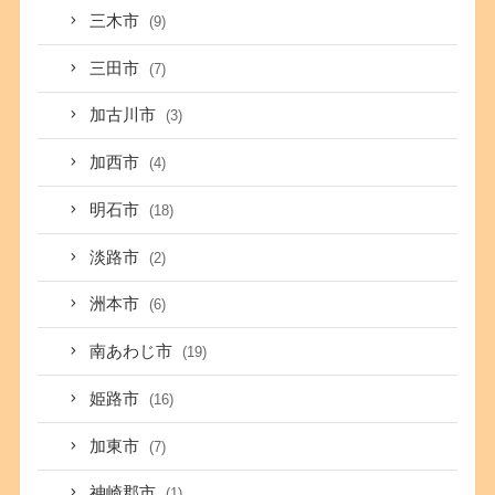
三木市
(9)
三田市
(7)
加古川市
(3)
加西市
(4)
明石市
(18)
淡路市
(2)
洲本市
(6)
南あわじ市
(19)
姫路市
(16)
加東市
(7)
神崎郡市
(1)