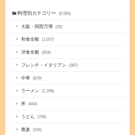
料理別カテゴリー
(8,585)
大阪・関西万博
(20)
和食全般
(1,037)
洋食全般
(654)
フレンチ・イタリアン
(387)
中華
(879)
ラーメン
(1,209)
丼
(444)
うどん
(789)
蕎麦
(156)