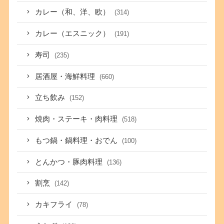
カレー（和、洋、欧）
(314)
カレー（エスニック）
(191)
寿司
(235)
居酒屋・海鮮料理
(660)
立ち飲み
(152)
焼肉・ステーキ・肉料理
(518)
もつ鍋・鍋料理・おでん
(100)
とんかつ・豚肉料理
(136)
割烹
(142)
カキフライ
(78)