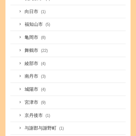
向日市
(1)
福知山市
(5)
亀岡市
(8)
舞鶴市
(22)
綾部市
(4)
南丹市
(3)
城陽市
(4)
宮津市
(9)
京丹後市
(1)
与謝郡与謝野町
(1)