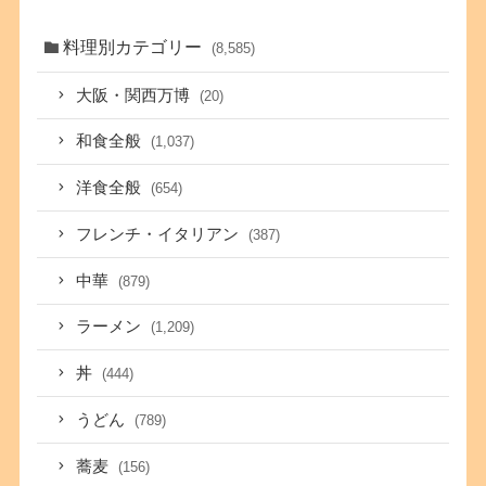
料理別カテゴリー
(8,585)
大阪・関西万博
(20)
和食全般
(1,037)
洋食全般
(654)
フレンチ・イタリアン
(387)
中華
(879)
ラーメン
(1,209)
丼
(444)
うどん
(789)
蕎麦
(156)