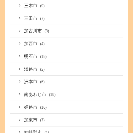
三木市
(9)
三田市
(7)
加古川市
(3)
加西市
(4)
明石市
(18)
淡路市
(2)
洲本市
(6)
南あわじ市
(19)
姫路市
(16)
加東市
(7)
神崎郡市
(1)