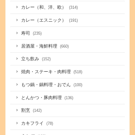
カレー（和、洋、欧）
(314)
カレー（エスニック）
(191)
寿司
(235)
居酒屋・海鮮料理
(660)
立ち飲み
(152)
焼肉・ステーキ・肉料理
(518)
もつ鍋・鍋料理・おでん
(100)
とんかつ・豚肉料理
(136)
割烹
(142)
カキフライ
(78)