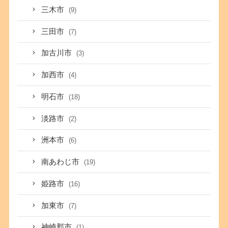
三木市
(9)
三田市
(7)
加古川市
(3)
加西市
(4)
明石市
(18)
淡路市
(2)
洲本市
(6)
南あわじ市
(19)
姫路市
(16)
加東市
(7)
神崎郡市
(1)