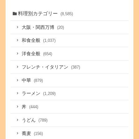
料理別カテゴリー
(8,585)
大阪・関西万博
(20)
和食全般
(1,037)
洋食全般
(654)
フレンチ・イタリアン
(387)
中華
(879)
ラーメン
(1,209)
丼
(444)
うどん
(789)
蕎麦
(156)