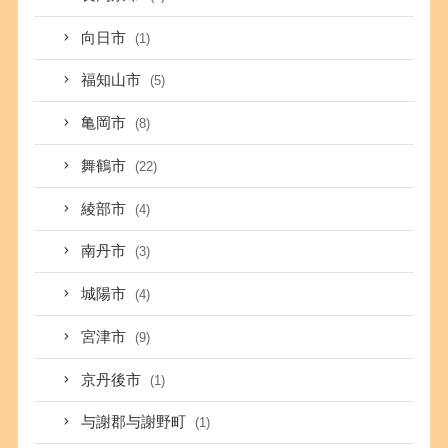
向日市
(1)
福知山市
(5)
亀岡市
(8)
舞鶴市
(22)
綾部市
(4)
南丹市
(3)
城陽市
(4)
宮津市
(9)
京丹後市
(1)
与謝郡与謝野町
(1)