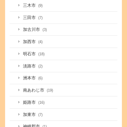
三木市
(9)
三田市
(7)
加古川市
(3)
加西市
(4)
明石市
(18)
淡路市
(2)
洲本市
(6)
南あわじ市
(19)
姫路市
(16)
加東市
(7)
神崎郡市
(1)