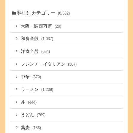
料理別カテゴリー
(8,582)
大阪・関西万博
(20)
和食全般
(1,037)
洋食全般
(654)
フレンチ・イタリアン
(387)
中華
(879)
ラーメン
(1,208)
丼
(444)
うどん
(789)
蕎麦
(156)