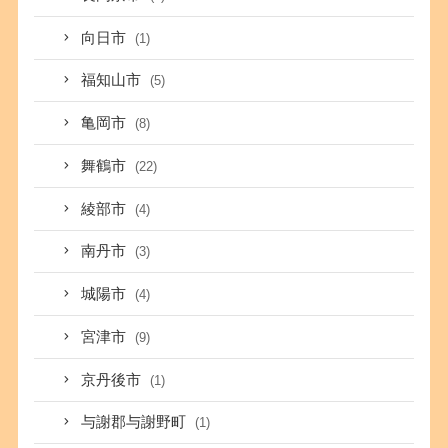
向日市
(1)
福知山市
(5)
亀岡市
(8)
舞鶴市
(22)
綾部市
(4)
南丹市
(3)
城陽市
(4)
宮津市
(9)
京丹後市
(1)
与謝郡与謝野町
(1)