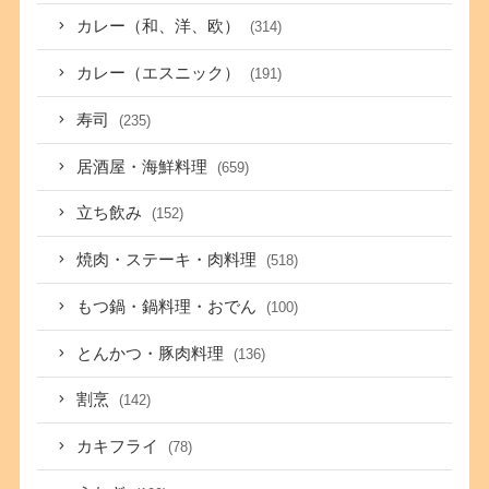
カレー（和、洋、欧）
(314)
カレー（エスニック）
(191)
寿司
(235)
居酒屋・海鮮料理
(659)
立ち飲み
(152)
焼肉・ステーキ・肉料理
(518)
もつ鍋・鍋料理・おでん
(100)
とんかつ・豚肉料理
(136)
割烹
(142)
カキフライ
(78)