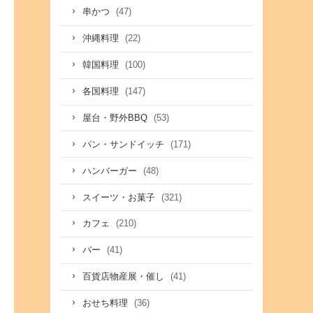
(47)
串かつ
(22)
沖縄料理
(100)
韓国料理
(147)
各国料理
(53)
屋台・野外BBQ
(171)
パン・サンドイッチ
(48)
ハンバーガー
(321)
スイーツ・お菓子
(210)
カフェ
(41)
バー
(41)
百貨店物産展・催し
(36)
おせち料理