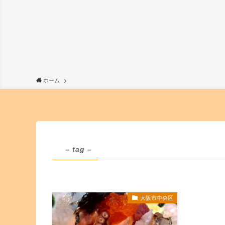
ホーム
– tag –
大阪市中央区