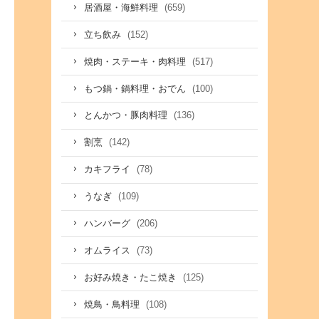
(659)
居酒屋・海鮮料理
(152)
立ち飲み
(517)
焼肉・ステーキ・肉料理
(100)
もつ鍋・鍋料理・おでん
(136)
とんかつ・豚肉料理
(142)
割烹
(78)
カキフライ
(109)
うなぎ
(206)
ハンバーグ
(73)
オムライス
(125)
お好み焼き・たこ焼き
(108)
焼鳥・鳥料理