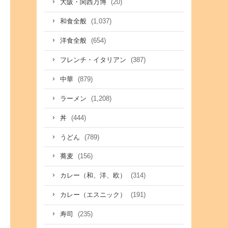
(20)
大阪・関西万博
(1,037)
和食全般
(654)
洋食全般
(387)
フレンチ・イタリアン
(879)
中華
(1,208)
ラーメン
(444)
丼
(789)
うどん
(156)
蕎麦
(314)
カレー（和、洋、欧）
(191)
カレー（エスニック）
(235)
寿司