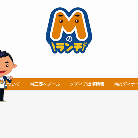
チについて
Ｍ三郎へメール
メディア出演情報
Mのディナ