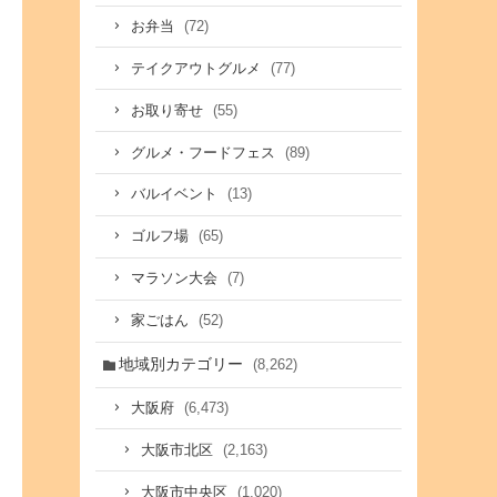
(72)
お弁当
(77)
テイクアウトグルメ
(55)
お取り寄せ
(89)
グルメ・フードフェス
(13)
バルイベント
(65)
ゴルフ場
(7)
マラソン大会
(52)
家ごはん
地域別カテゴリー
(8,262)
(6,473)
大阪府
(2,163)
大阪市北区
(1,020)
大阪市中央区