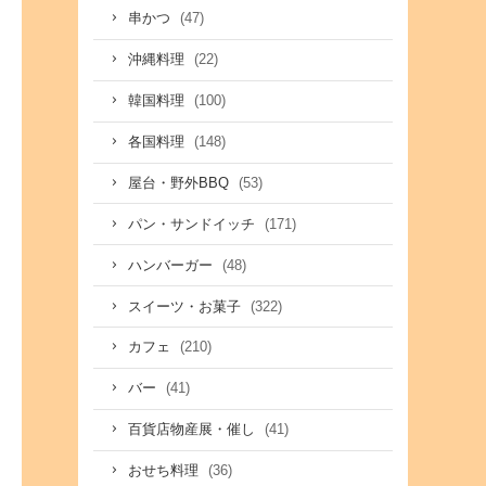
(47)
串かつ
(22)
沖縄料理
(100)
韓国料理
(148)
各国料理
(53)
屋台・野外BBQ
(171)
パン・サンドイッチ
(48)
ハンバーガー
(322)
スイーツ・お菓子
(210)
カフェ
(41)
バー
(41)
百貨店物産展・催し
(36)
おせち料理