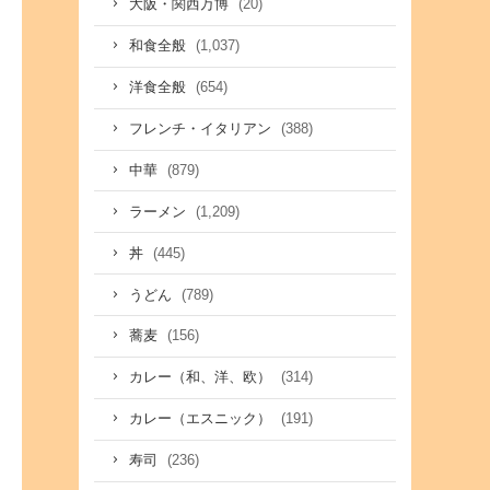
(20)
大阪・関西万博
(1,037)
和食全般
(654)
洋食全般
(388)
フレンチ・イタリアン
(879)
中華
(1,209)
ラーメン
(445)
丼
(789)
うどん
(156)
蕎麦
(314)
カレー（和、洋、欧）
(191)
カレー（エスニック）
(236)
寿司