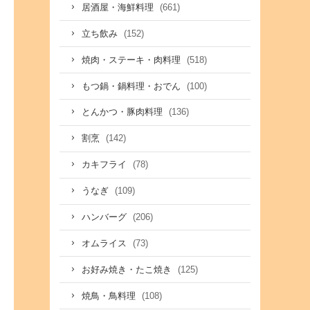
(661)
居酒屋・海鮮料理
(152)
立ち飲み
(518)
焼肉・ステーキ・肉料理
(100)
もつ鍋・鍋料理・おでん
(136)
とんかつ・豚肉料理
(142)
割烹
(78)
カキフライ
(109)
うなぎ
(206)
ハンバーグ
(73)
オムライス
(125)
お好み焼き・たこ焼き
(108)
焼鳥・鳥料理