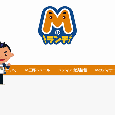
チについて
Ｍ三郎へメール
メディア出演情報
Mのディナ