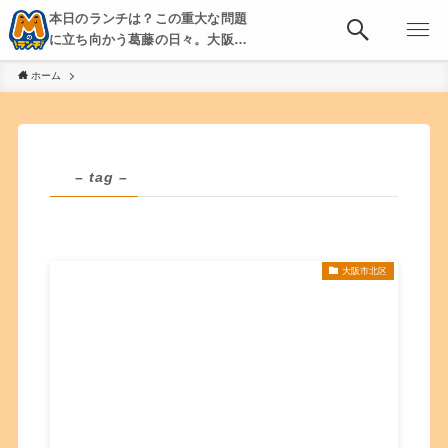
本日のランチは？この重大な問題
に立ち向かう葛藤の日々。大阪・
京都・神戸を中心とした食べ歩
ホーム
き、飲み歩きを綴る。
– tag –
大阪市北区