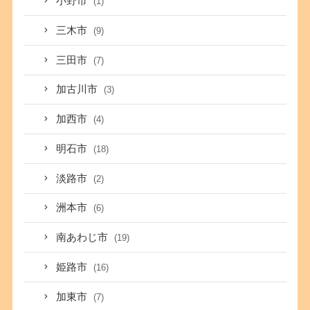
小野市
(1)
三木市
(9)
三田市
(7)
加古川市
(3)
加西市
(4)
明石市
(18)
淡路市
(2)
洲本市
(6)
南あわじ市
(19)
姫路市
(16)
加東市
(7)