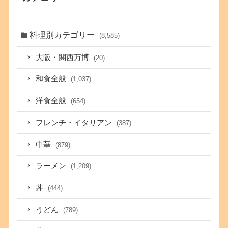
料理別カテゴリー
(8,585)
大阪・関西万博
(20)
和食全般
(1,037)
洋食全般
(654)
フレンチ・イタリアン
(387)
中華
(879)
ラーメン
(1,209)
丼
(444)
うどん
(789)