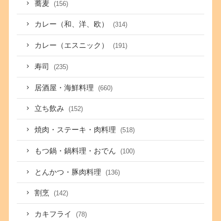
蕎麦
(156)
カレー（和、洋、欧）
(314)
カレー（エスニック）
(191)
寿司
(235)
居酒屋・海鮮料理
(660)
立ち飲み
(152)
焼肉・ステーキ・肉料理
(518)
もつ鍋・鍋料理・おでん
(100)
とんかつ・豚肉料理
(136)
割烹
(142)
カキフライ
(78)