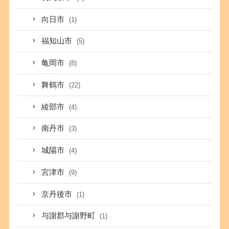
向日市
(1)
福知山市
(5)
亀岡市
(8)
舞鶴市
(22)
綾部市
(4)
南丹市
(3)
城陽市
(4)
宮津市
(9)
京丹後市
(1)
与謝郡与謝野町
(1)