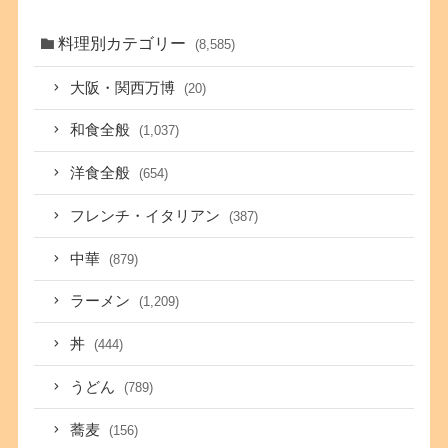
料理別カテゴリー
(8,585)
大阪・関西万博
(20)
和食全般
(1,037)
洋食全般
(654)
フレンチ・イタリアン
(387)
中華
(879)
ラーメン
(1,209)
丼
(444)
うどん
(789)
蕎麦
(156)