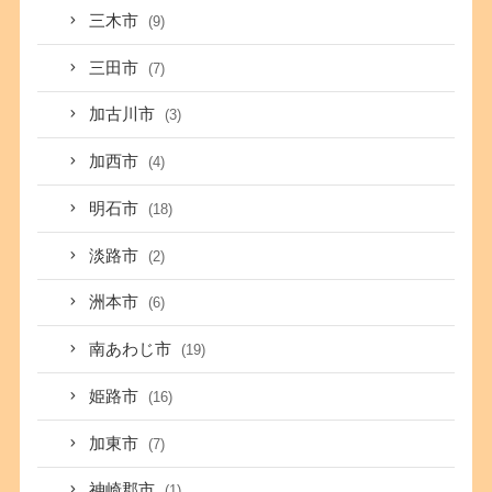
三木市
(9)
三田市
(7)
加古川市
(3)
加西市
(4)
明石市
(18)
淡路市
(2)
洲本市
(6)
南あわじ市
(19)
姫路市
(16)
加東市
(7)
神崎郡市
(1)