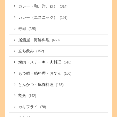
カレー（和、洋、欧）
(314)
カレー（エスニック）
(191)
寿司
(235)
居酒屋・海鮮料理
(660)
立ち飲み
(152)
焼肉・ステーキ・肉料理
(518)
もつ鍋・鍋料理・おでん
(100)
とんかつ・豚肉料理
(136)
割烹
(142)
カキフライ
(78)