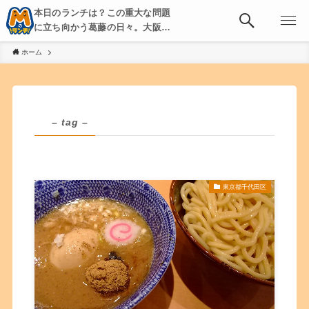
本日のランチは？この重大な問題
に立ち向かう葛藤の日々。大阪・
京都・神戸を中心とした食べ歩
ホーム
き、飲み歩きを綴る。
– tag –
東京都千代田区