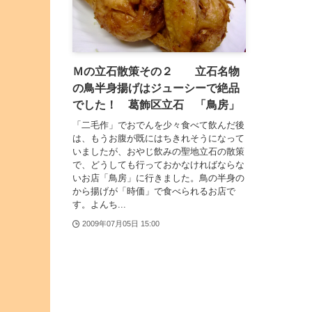
Ｍの立石散策その２ 立石名物
の鳥半身揚げはジューシーで絶品
でした！ 葛飾区立石 「鳥房」
「二毛作」でおでんを少々食べて飲んだ後
は、もうお腹が既にはちきれそうになって
いましたが、おやじ飲みの聖地立石の散策
で、どうしても行っておかなければならな
いお店「鳥房」に行きました。鳥の半身の
から揚げが「時価」で食べられるお店で
す。よんち...
2009年07月05日 15:00