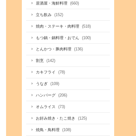
(660)
居酒屋・海鮮料理
(152)
立ち飲み
(518)
焼肉・ステーキ・肉料理
(100)
もつ鍋・鍋料理・おでん
(136)
とんかつ・豚肉料理
(142)
割烹
(78)
カキフライ
(109)
うなぎ
(206)
ハンバーグ
(73)
オムライス
(125)
お好み焼き・たこ焼き
(108)
焼鳥・鳥料理