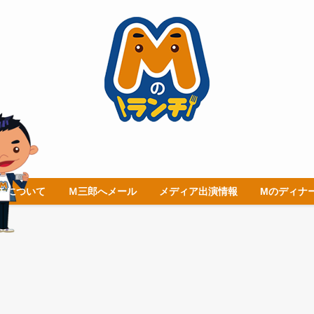
チについて
Ｍ三郎へメール
メディア出演情報
Mのディナ