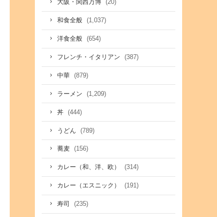
(20)
大阪・関西万博
(1,037)
和食全般
(654)
洋食全般
(387)
フレンチ・イタリアン
(879)
中華
(1,209)
ラーメン
(444)
丼
(789)
うどん
(156)
蕎麦
(314)
カレー（和、洋、欧）
(191)
カレー（エスニック）
(235)
寿司