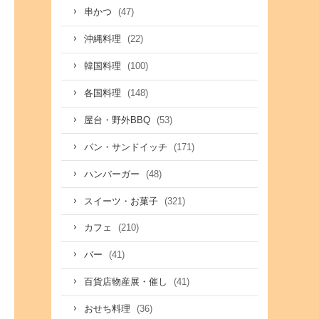
(47)
串かつ
(22)
沖縄料理
(100)
韓国料理
(148)
各国料理
(53)
屋台・野外BBQ
(171)
パン・サンドイッチ
(48)
ハンバーガー
(321)
スイーツ・お菓子
(210)
カフェ
(41)
バー
(41)
百貨店物産展・催し
(36)
おせち料理