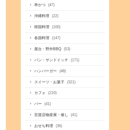
(47)
串かつ
(22)
沖縄料理
(100)
韓国料理
(147)
各国料理
(53)
屋台・野外BBQ
(171)
パン・サンドイッチ
(48)
ハンバーガー
(321)
スイーツ・お菓子
(210)
カフェ
(41)
バー
(41)
百貨店物産展・催し
(36)
おせち料理