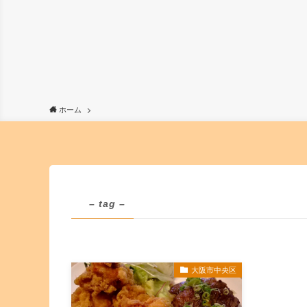
ホーム
– tag –
大阪市中央区