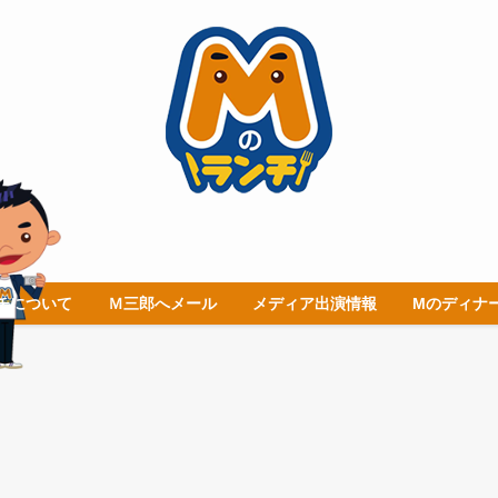
チについて
Ｍ三郎へメール
メディア出演情報
Mのディナ