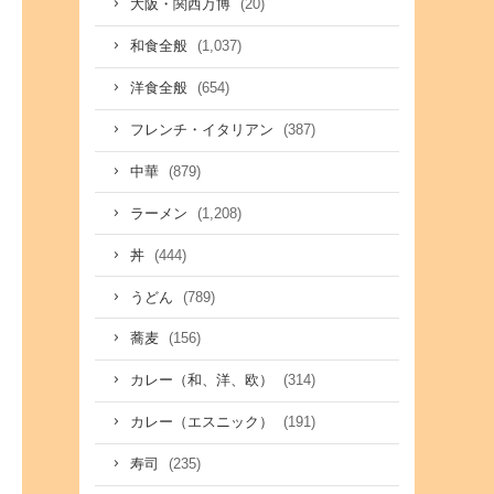
(20)
大阪・関西万博
(1,037)
和食全般
(654)
洋食全般
(387)
フレンチ・イタリアン
(879)
中華
(1,208)
ラーメン
(444)
丼
(789)
うどん
(156)
蕎麦
(314)
カレー（和、洋、欧）
(191)
カレー（エスニック）
(235)
寿司