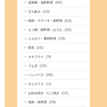
(660)
居酒屋・海鮮料理
(152)
立ち飲み
(518)
焼肉・ステーキ・肉料理
(100)
もつ鍋・鍋料理・おでん
(136)
とんかつ・豚肉料理
(142)
割烹
(78)
カキフライ
(109)
うなぎ
(206)
ハンバーグ
(73)
オムライス
(125)
お好み焼き・たこ焼き
(108)
焼鳥・鳥料理