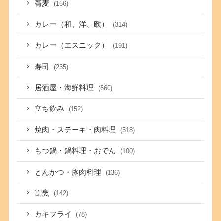
蕎麦
(156)
カレー（和、洋、欧）
(314)
カレー（エスニック）
(191)
寿司
(235)
居酒屋・海鮮料理
(660)
立ち飲み
(152)
焼肉・ステーキ・肉料理
(518)
もつ鍋・鍋料理・おでん
(100)
とんかつ・豚肉料理
(136)
割烹
(142)
カキフライ
(78)