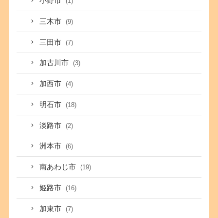
小野市
(1)
三木市
(9)
三田市
(7)
加古川市
(3)
加西市
(4)
明石市
(18)
淡路市
(2)
洲本市
(6)
南あわじ市
(19)
姫路市
(16)
加東市
(7)