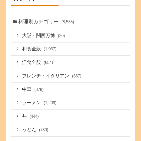
料理別カテゴリー
(8,585)
大阪・関西万博
(20)
和食全般
(1,037)
洋食全般
(654)
フレンチ・イタリアン
(387)
中華
(879)
ラーメン
(1,209)
丼
(444)
うどん
(789)