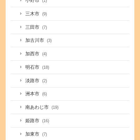
小野市
(1)
三木市
(9)
三田市
(7)
加古川市
(3)
加西市
(4)
明石市
(18)
淡路市
(2)
洲本市
(6)
南あわじ市
(19)
姫路市
(16)
加東市
(7)