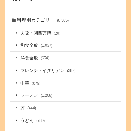
料理別カテゴリー
(8,585)
大阪・関西万博
(20)
和食全般
(1,037)
洋食全般
(654)
フレンチ・イタリアン
(387)
中華
(879)
ラーメン
(1,209)
丼
(444)
うどん
(789)