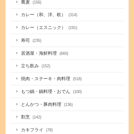
蕎麦
(156)
カレー（和、洋、欧）
(314)
カレー（エスニック）
(191)
寿司
(235)
居酒屋・海鮮料理
(660)
立ち飲み
(152)
焼肉・ステーキ・肉料理
(518)
もつ鍋・鍋料理・おでん
(100)
とんかつ・豚肉料理
(136)
割烹
(142)
カキフライ
(78)