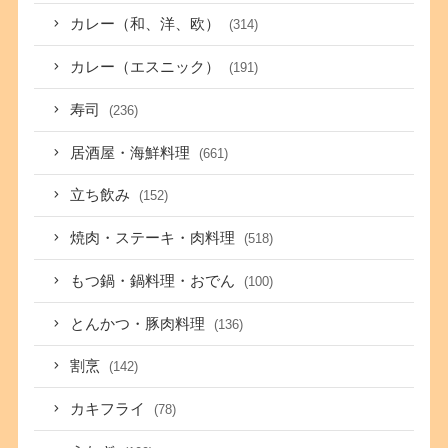
カレー（和、洋、欧）
(314)
カレー（エスニック）
(191)
寿司
(236)
居酒屋・海鮮料理
(661)
立ち飲み
(152)
焼肉・ステーキ・肉料理
(518)
もつ鍋・鍋料理・おでん
(100)
とんかつ・豚肉料理
(136)
割烹
(142)
カキフライ
(78)