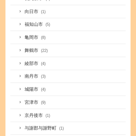
向日市
(1)
福知山市
(5)
亀岡市
(8)
舞鶴市
(22)
綾部市
(4)
南丹市
(3)
城陽市
(4)
宮津市
(9)
京丹後市
(1)
与謝郡与謝野町
(1)