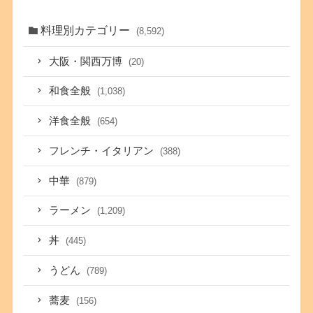
料理別カテゴリー
(8,592)
大阪・関西万博
(20)
和食全般
(1,038)
洋食全般
(654)
フレンチ・イタリアン
(388)
中華
(879)
ラーメン
(1,209)
丼
(445)
うどん
(789)
蕎麦
(156)