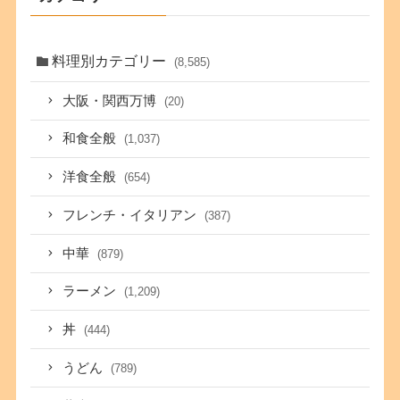
料理別カテゴリー
(8,585)
大阪・関西万博
(20)
和食全般
(1,037)
洋食全般
(654)
フレンチ・イタリアン
(387)
中華
(879)
ラーメン
(1,209)
丼
(444)
うどん
(789)