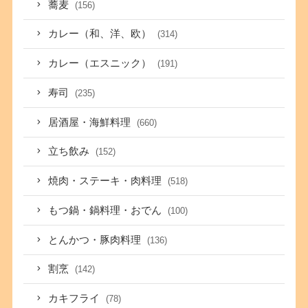
蕎麦
(156)
カレー（和、洋、欧）
(314)
カレー（エスニック）
(191)
寿司
(235)
居酒屋・海鮮料理
(660)
立ち飲み
(152)
焼肉・ステーキ・肉料理
(518)
もつ鍋・鍋料理・おでん
(100)
とんかつ・豚肉料理
(136)
割烹
(142)
カキフライ
(78)