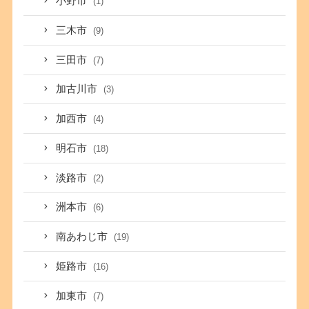
小野市
(1)
三木市
(9)
三田市
(7)
加古川市
(3)
加西市
(4)
明石市
(18)
淡路市
(2)
洲本市
(6)
南あわじ市
(19)
姫路市
(16)
加東市
(7)