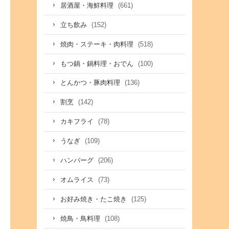
(661)
居酒屋・海鮮料理
(152)
立ち飲み
(518)
焼肉・ステーキ・肉料理
(100)
もつ鍋・鍋料理・おでん
(136)
とんかつ・豚肉料理
(142)
割烹
(78)
カキフライ
(109)
うなぎ
(206)
ハンバーグ
(73)
オムライス
(125)
お好み焼き・たこ焼き
(108)
焼鳥・鳥料理