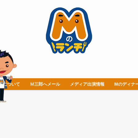
チについて
Ｍ三郎へメール
メディア出演情報
Mのディナ