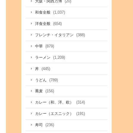
(20)
大阪・関西万博
(1,037)
和食全般
(654)
洋食全般
(388)
フレンチ・イタリアン
(879)
中華
(1,209)
ラーメン
(445)
丼
(789)
うどん
(156)
蕎麦
(314)
カレー（和、洋、欧）
(191)
カレー（エスニック）
(236)
寿司