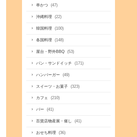
(47)
串かつ
(22)
沖縄料理
(100)
韓国料理
(148)
各国料理
(53)
屋台・野外BBQ
(171)
パン・サンドイッチ
(49)
ハンバーガー
(323)
スイーツ・お菓子
(210)
カフェ
(41)
バー
(41)
百貨店物産展・催し
(36)
おせち料理