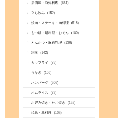
(661)
居酒屋・海鮮料理
(152)
立ち飲み
(518)
焼肉・ステーキ・肉料理
(100)
もつ鍋・鍋料理・おでん
(136)
とんかつ・豚肉料理
(142)
割烹
(78)
カキフライ
(109)
うなぎ
(206)
ハンバーグ
(73)
オムライス
(125)
お好み焼き・たこ焼き
(108)
焼鳥・鳥料理