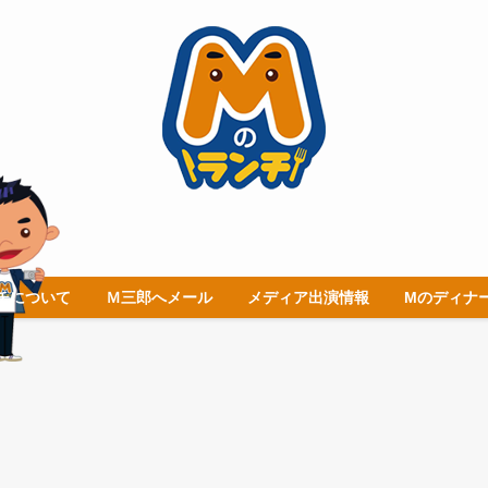
チについて
Ｍ三郎へメール
メディア出演情報
Mのディナ