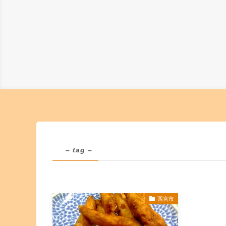
– tag –
西宮市