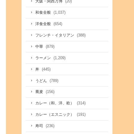
(20)
大阪・関西万博
(1,037)
和食全般
(654)
洋食全般
(388)
フレンチ・イタリアン
(879)
中華
(1,209)
ラーメン
(445)
丼
(789)
うどん
(156)
蕎麦
(314)
カレー（和、洋、欧）
(191)
カレー（エスニック）
(236)
寿司