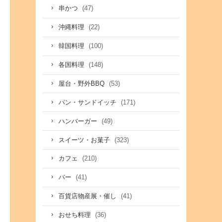
(47)
串かつ
(22)
沖縄料理
(100)
韓国料理
(148)
各国料理
(53)
屋台・野外BBQ
(171)
パン・サンドイッチ
(49)
ハンバーガー
(323)
スイーツ・お菓子
(210)
カフェ
(41)
バー
(41)
百貨店物産展・催し
(36)
おせち料理