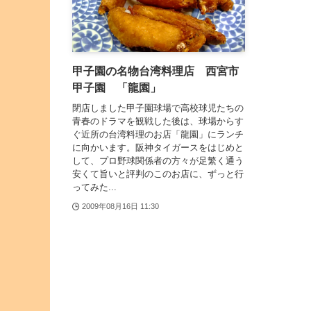
甲子園の名物台湾料理店 西宮市
甲子園 「龍園」
閉店しました甲子園球場で高校球児たちの
青春のドラマを観戦した後は、球場からす
ぐ近所の台湾料理のお店「龍園」にランチ
に向かいます。阪神タイガースをはじめと
して、プロ野球関係者の方々が足繁く通う
安くて旨いと評判のこのお店に、ずっと行
ってみた...
2009年08月16日 11:30