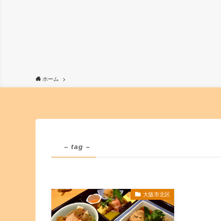
ホーム
– tag –
大阪市北区