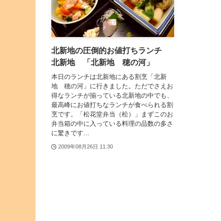
北新地の圧倒的お値打ちランチ
北新地 「北新地 穂の河」
本日のランチは北新地にある割烹「北新
地 穂の河」に行きました。ただでさえお
得なランチが揃っている北新地の中でも、
最高峰にお値打ちなランチが食べられる割
烹です。「松花堂弁当（松）」まずこのお
弁当箱の中に入っている料理の品数の多さ
に驚きです...
2009年08月26日 11:30