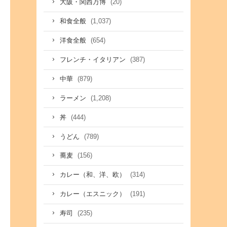
(20)
大阪・関西万博
(1,037)
和食全般
(654)
洋食全般
(387)
フレンチ・イタリアン
(879)
中華
(1,208)
ラーメン
(444)
丼
(789)
うどん
(156)
蕎麦
(314)
カレー（和、洋、欧）
(191)
カレー（エスニック）
(235)
寿司