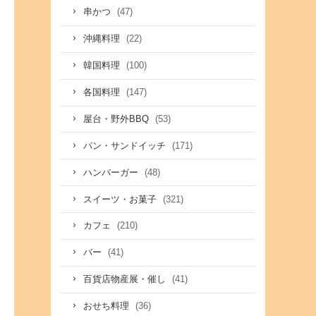
(47)
串かつ
(22)
沖縄料理
(100)
韓国料理
(147)
各国料理
(53)
屋台・野外BBQ
(171)
パン・サンドイッチ
(48)
ハンバーガー
(321)
スイーツ・お菓子
(210)
カフェ
(41)
バー
(41)
百貨店物産展・催し
(36)
おせち料理