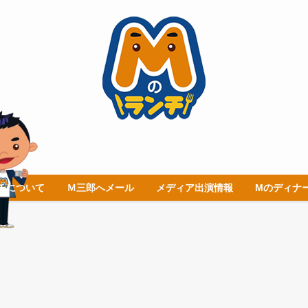
チについて
Ｍ三郎へメール
メディア出演情報
Mのディナ