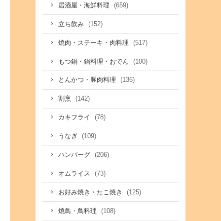
(659)
居酒屋・海鮮料理
(152)
立ち飲み
(517)
焼肉・ステーキ・肉料理
(100)
もつ鍋・鍋料理・おでん
(136)
とんかつ・豚肉料理
(142)
割烹
(78)
カキフライ
(109)
うなぎ
(206)
ハンバーグ
(73)
オムライス
(125)
お好み焼き・たこ焼き
(108)
焼鳥・鳥料理