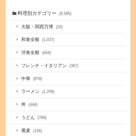
料理別カテゴリー
(8,585)
大阪・関西万博
(20)
和食全般
(1,037)
洋食全般
(654)
フレンチ・イタリアン
(387)
中華
(879)
ラーメン
(1,209)
丼
(444)
うどん
(789)
蕎麦
(156)