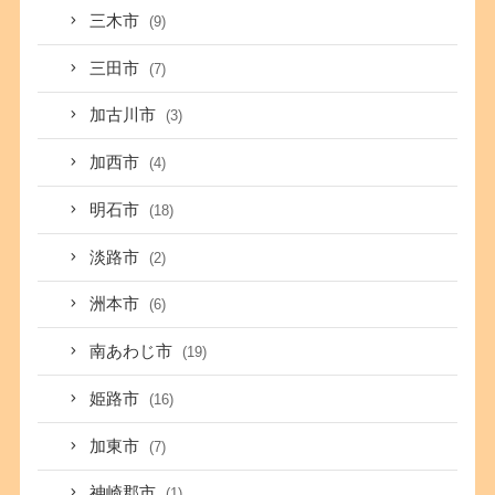
三木市
(9)
三田市
(7)
加古川市
(3)
加西市
(4)
明石市
(18)
淡路市
(2)
洲本市
(6)
南あわじ市
(19)
姫路市
(16)
加東市
(7)
神崎郡市
(1)