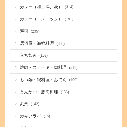
カレー（和、洋、欧）
(314)
カレー（エスニック）
(191)
寿司
(235)
居酒屋・海鮮料理
(660)
立ち飲み
(152)
焼肉・ステーキ・肉料理
(518)
もつ鍋・鍋料理・おでん
(100)
とんかつ・豚肉料理
(136)
割烹
(142)
カキフライ
(78)