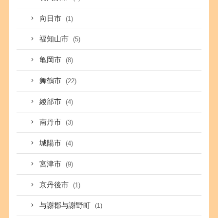
向日市
(1)
福知山市
(5)
亀岡市
(8)
舞鶴市
(22)
綾部市
(4)
南丹市
(3)
城陽市
(4)
宮津市
(9)
京丹後市
(1)
与謝郡与謝野町
(1)