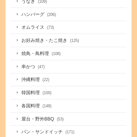
うなぎ
(109)
ハンバーグ
(206)
オムライス
(73)
お好み焼き・たこ焼き
(125)
焼鳥・鳥料理
(108)
串かつ
(47)
沖縄料理
(22)
韓国料理
(100)
各国料理
(148)
屋台・野外BBQ
(53)
パン・サンドイッチ
(171)