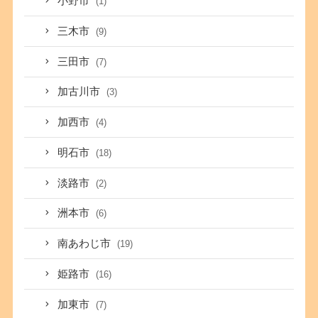
小野市
(1)
三木市
(9)
三田市
(7)
加古川市
(3)
加西市
(4)
明石市
(18)
淡路市
(2)
洲本市
(6)
南あわじ市
(19)
姫路市
(16)
加東市
(7)