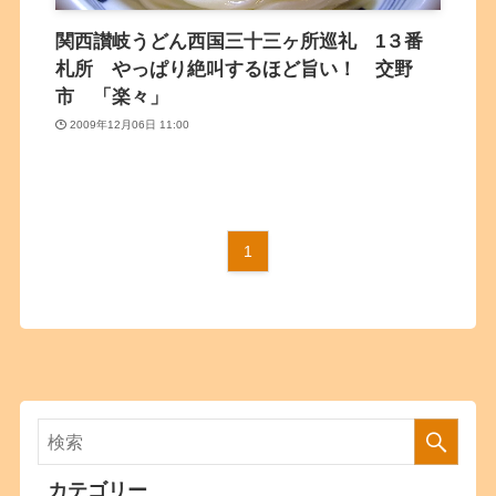
関西讃岐うどん西国三十三ヶ所巡礼 1３番
札所 やっぱり絶叫するほど旨い！ 交野
市 「楽々」
2009年12月06日 11:00
1
カテゴリー