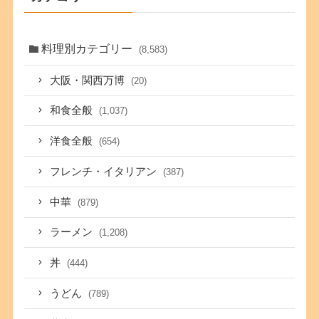
料理別カテゴリー
(8,583)
大阪・関西万博
(20)
和食全般
(1,037)
洋食全般
(654)
フレンチ・イタリアン
(387)
中華
(879)
ラーメン
(1,208)
丼
(444)
うどん
(789)