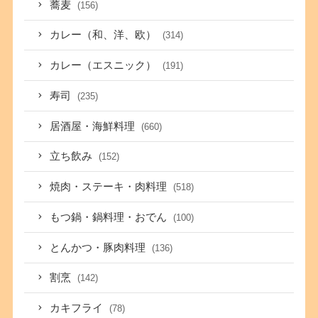
蕎麦
(156)
カレー（和、洋、欧）
(314)
カレー（エスニック）
(191)
寿司
(235)
居酒屋・海鮮料理
(660)
立ち飲み
(152)
焼肉・ステーキ・肉料理
(518)
もつ鍋・鍋料理・おでん
(100)
とんかつ・豚肉料理
(136)
割烹
(142)
カキフライ
(78)