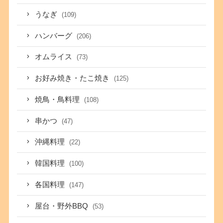
うなぎ
(109)
ハンバーグ
(206)
オムライス
(73)
お好み焼き・たこ焼き
(125)
焼鳥・鳥料理
(108)
串かつ
(47)
沖縄料理
(22)
韓国料理
(100)
各国料理
(147)
屋台・野外BBQ
(53)