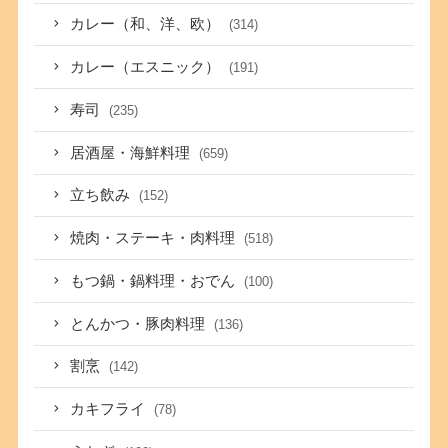
カレー（和、洋、欧）
(314)
カレー（エスニック）
(191)
寿司
(235)
居酒屋・海鮮料理
(659)
立ち飲み
(152)
焼肉・ステーキ・肉料理
(518)
もつ鍋・鍋料理・おでん
(100)
とんかつ・豚肉料理
(136)
割烹
(142)
カキフライ
(78)