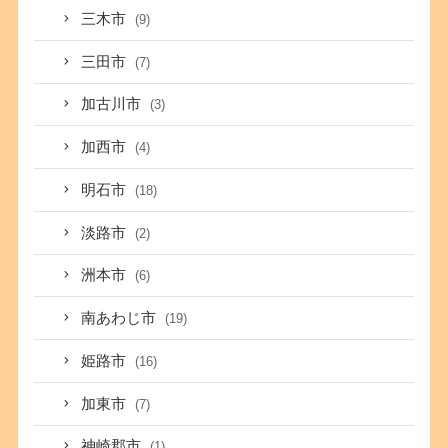
三木市
(9)
三田市
(7)
加古川市
(3)
加西市
(4)
明石市
(18)
淡路市
(2)
洲本市
(6)
南あわじ市
(19)
姫路市
(16)
加東市
(7)
神崎郡市
(1)