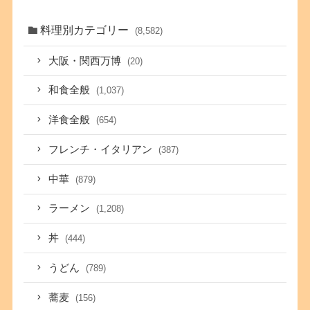
料理別カテゴリー
(8,582)
大阪・関西万博
(20)
和食全般
(1,037)
洋食全般
(654)
フレンチ・イタリアン
(387)
中華
(879)
ラーメン
(1,208)
丼
(444)
うどん
(789)
蕎麦
(156)