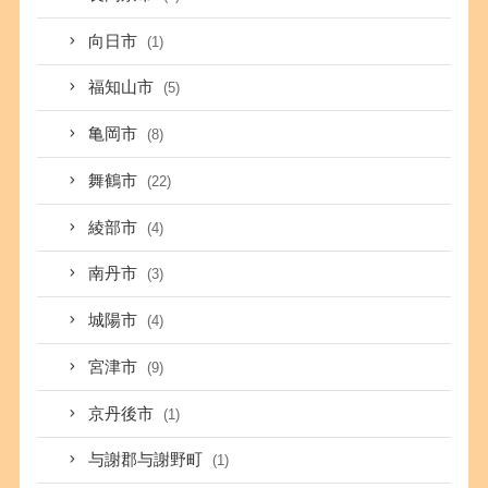
向日市
(1)
福知山市
(5)
亀岡市
(8)
舞鶴市
(22)
綾部市
(4)
南丹市
(3)
城陽市
(4)
宮津市
(9)
京丹後市
(1)
与謝郡与謝野町
(1)