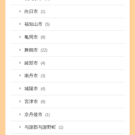
向日市
(1)
福知山市
(5)
亀岡市
(8)
舞鶴市
(22)
綾部市
(4)
南丹市
(3)
城陽市
(4)
宮津市
(9)
京丹後市
(1)
与謝郡与謝野町
(1)