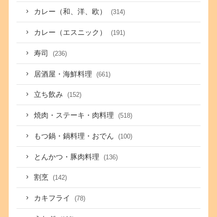
カレー（和、洋、欧）
(314)
カレー（エスニック）
(191)
寿司
(236)
居酒屋・海鮮料理
(661)
立ち飲み
(152)
焼肉・ステーキ・肉料理
(518)
もつ鍋・鍋料理・おでん
(100)
とんかつ・豚肉料理
(136)
割烹
(142)
カキフライ
(78)