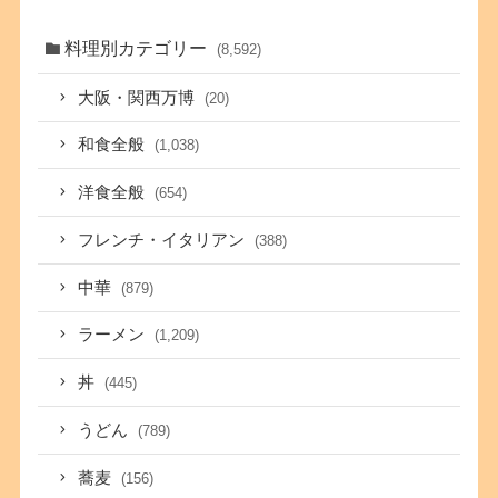
料理別カテゴリー
(8,592)
大阪・関西万博
(20)
和食全般
(1,038)
洋食全般
(654)
フレンチ・イタリアン
(388)
中華
(879)
ラーメン
(1,209)
丼
(445)
うどん
(789)
蕎麦
(156)