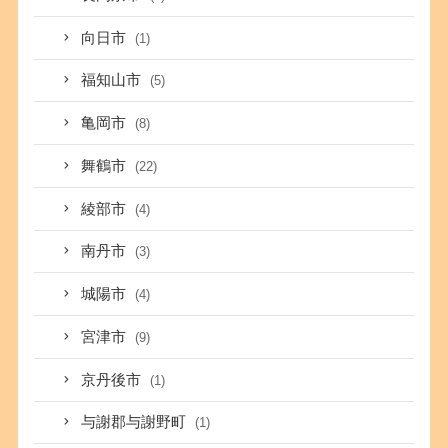
向日市
(1)
福知山市
(5)
亀岡市
(8)
舞鶴市
(22)
綾部市
(4)
南丹市
(3)
城陽市
(4)
宮津市
(9)
京丹後市
(1)
与謝郡与謝野町
(1)