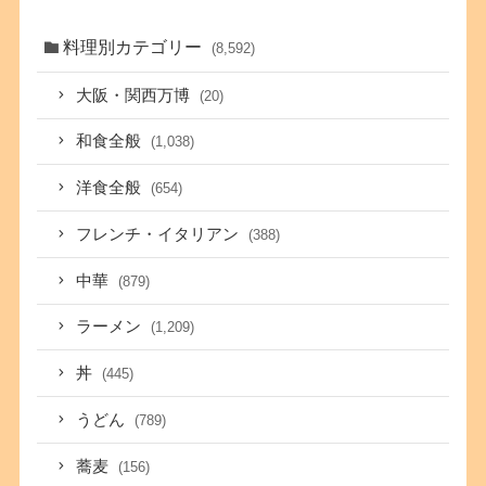
料理別カテゴリー
(8,592)
大阪・関西万博
(20)
和食全般
(1,038)
洋食全般
(654)
フレンチ・イタリアン
(388)
中華
(879)
ラーメン
(1,209)
丼
(445)
うどん
(789)
蕎麦
(156)