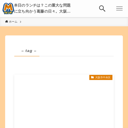
本日のランチは？この重大な問題
に立ち向かう葛藤の日々。大阪・
京都・神戸を中心とした食べ歩
ホーム
き、飲み歩きを綴る。
– tag –
大阪市中央区