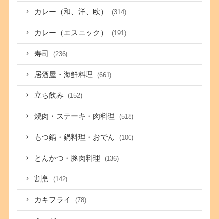
カレー（和、洋、欧）
(314)
カレー（エスニック）
(191)
寿司
(236)
居酒屋・海鮮料理
(661)
立ち飲み
(152)
焼肉・ステーキ・肉料理
(518)
もつ鍋・鍋料理・おでん
(100)
とんかつ・豚肉料理
(136)
割烹
(142)
カキフライ
(78)