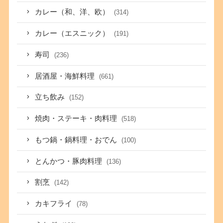
カレー（和、洋、欧）
(314)
カレー（エスニック）
(191)
寿司
(236)
居酒屋・海鮮料理
(661)
立ち飲み
(152)
焼肉・ステーキ・肉料理
(518)
もつ鍋・鍋料理・おでん
(100)
とんかつ・豚肉料理
(136)
割烹
(142)
カキフライ
(78)