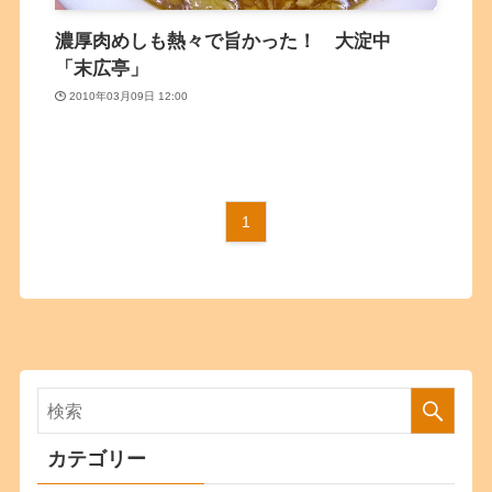
濃厚肉めしも熱々で旨かった！ 大淀中
「末広亭」
2010年03月09日 12:00
1
カテゴリー