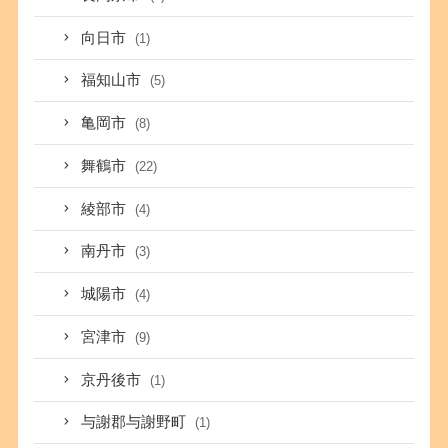
向日市
(1)
福知山市
(5)
亀岡市
(8)
舞鶴市
(22)
綾部市
(4)
南丹市
(3)
城陽市
(4)
宮津市
(9)
京丹後市
(1)
与謝郡与謝野町
(1)