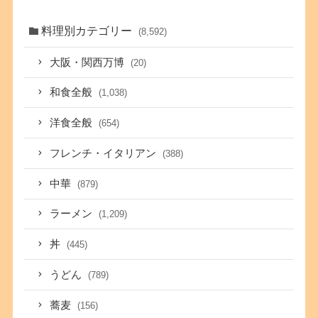
料理別カテゴリー
(8,592)
大阪・関西万博
(20)
和食全般
(1,038)
洋食全般
(654)
フレンチ・イタリアン
(388)
中華
(879)
ラーメン
(1,209)
丼
(445)
うどん
(789)
蕎麦
(156)