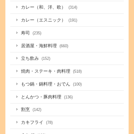
カレー（和、洋、欧）
(314)
カレー（エスニック）
(191)
寿司
(235)
居酒屋・海鮮料理
(660)
立ち飲み
(152)
焼肉・ステーキ・肉料理
(518)
もつ鍋・鍋料理・おでん
(100)
とんかつ・豚肉料理
(136)
割烹
(142)
カキフライ
(78)