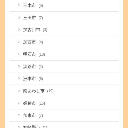
三木市
(9)
三田市
(7)
加古川市
(3)
加西市
(4)
明石市
(18)
淡路市
(2)
洲本市
(6)
南あわじ市
(19)
姫路市
(16)
加東市
(7)
神崎郡市
(1)