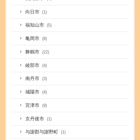
向日市
(1)
福知山市
(5)
亀岡市
(8)
舞鶴市
(22)
綾部市
(4)
南丹市
(3)
城陽市
(4)
宮津市
(9)
京丹後市
(1)
与謝郡与謝野町
(1)