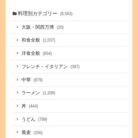
料理別カテゴリー
(8,583)
大阪・関西万博
(20)
和食全般
(1,037)
洋食全般
(654)
フレンチ・イタリアン
(387)
中華
(879)
ラーメン
(1,208)
丼
(444)
うどん
(789)
蕎麦
(156)