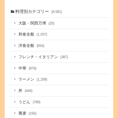
料理別カテゴリー
(8,581)
大阪・関西万博
(20)
和食全般
(1,037)
洋食全般
(654)
フレンチ・イタリアン
(387)
中華
(879)
ラーメン
(1,208)
丼
(444)
うどん
(789)
蕎麦
(156)