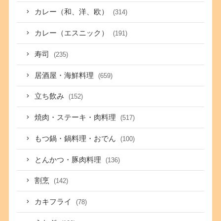
カレー（和、洋、欧）
(314)
カレー（エスニック）
(191)
寿司
(235)
居酒屋・海鮮料理
(659)
立ち飲み
(152)
焼肉・ステーキ・肉料理
(517)
もつ鍋・鍋料理・おでん
(100)
とんかつ・豚肉料理
(136)
割烹
(142)
カキフライ
(78)