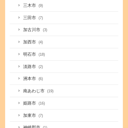
三木市
(9)
三田市
(7)
加古川市
(3)
加西市
(4)
明石市
(18)
淡路市
(2)
洲本市
(6)
南あわじ市
(19)
姫路市
(16)
加東市
(7)
神崎郡市
(1)