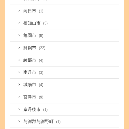
向日市
(1)
福知山市
(5)
亀岡市
(8)
舞鶴市
(22)
綾部市
(4)
南丹市
(3)
城陽市
(4)
宮津市
(9)
京丹後市
(1)
与謝郡与謝野町
(1)