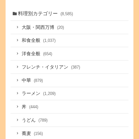
料理別カテゴリー
(8,585)
大阪・関西万博
(20)
和食全般
(1,037)
洋食全般
(654)
フレンチ・イタリアン
(387)
中華
(879)
ラーメン
(1,209)
丼
(444)
うどん
(789)
蕎麦
(156)