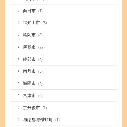
向日市
(1)
福知山市
(5)
亀岡市
(8)
舞鶴市
(22)
綾部市
(4)
南丹市
(3)
城陽市
(4)
宮津市
(9)
京丹後市
(1)
与謝郡与謝野町
(1)