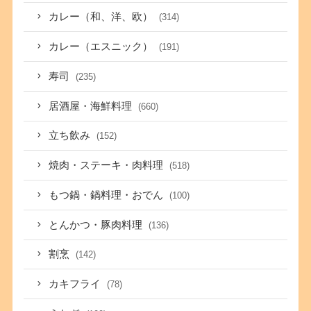
カレー（和、洋、欧）
(314)
カレー（エスニック）
(191)
寿司
(235)
居酒屋・海鮮料理
(660)
立ち飲み
(152)
焼肉・ステーキ・肉料理
(518)
もつ鍋・鍋料理・おでん
(100)
とんかつ・豚肉料理
(136)
割烹
(142)
カキフライ
(78)