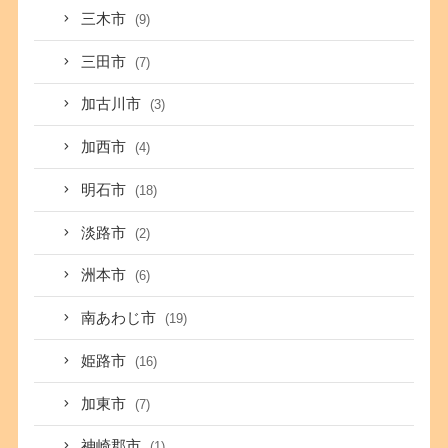
三木市
(9)
三田市
(7)
加古川市
(3)
加西市
(4)
明石市
(18)
淡路市
(2)
洲本市
(6)
南あわじ市
(19)
姫路市
(16)
加東市
(7)
神崎郡市
(1)