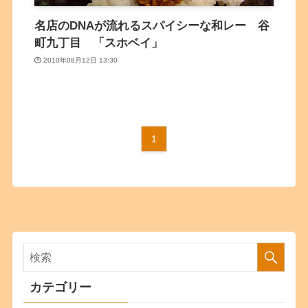
名店のDNAが流れるスパイシーな和レー 谷
町九丁目 「スホベイ」
2010年08月12日 13:30
1
カテゴリー