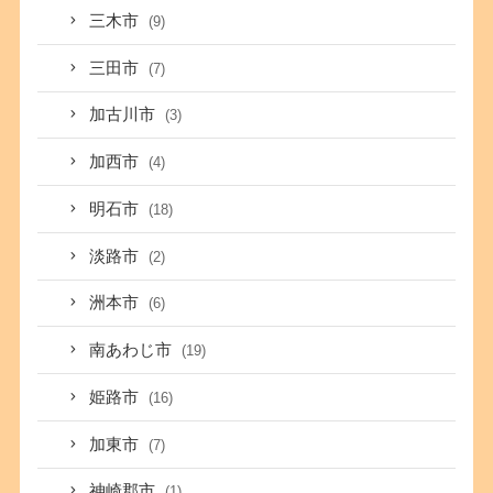
三木市
(9)
三田市
(7)
加古川市
(3)
加西市
(4)
明石市
(18)
淡路市
(2)
洲本市
(6)
南あわじ市
(19)
姫路市
(16)
加東市
(7)
神崎郡市
(1)