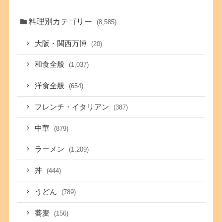
料理別カテゴリー
(8,585)
大阪・関西万博
(20)
和食全般
(1,037)
洋食全般
(654)
フレンチ・イタリアン
(387)
中華
(879)
ラーメン
(1,209)
丼
(444)
うどん
(789)
蕎麦
(156)