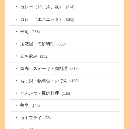
カレー（和、洋、欧）
(314)
カレー（エスニック）
(191)
寿司
(235)
居酒屋・海鮮料理
(660)
立ち飲み
(152)
焼肉・ステーキ・肉料理
(518)
もつ鍋・鍋料理・おでん
(100)
とんかつ・豚肉料理
(136)
割烹
(142)
カキフライ
(78)