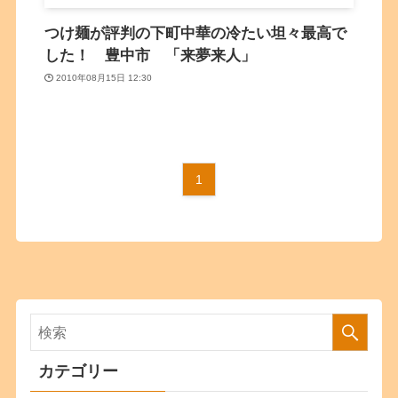
つけ麺が評判の下町中華の冷たい坦々最高で
した！ 豊中市 「来夢来人」
2010年08月15日 12:30
1
カテゴリー