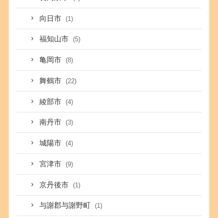
向日市
(1)
福知山市
(5)
亀岡市
(8)
舞鶴市
(22)
綾部市
(4)
南丹市
(3)
城陽市
(4)
宮津市
(9)
京丹後市
(1)
与謝郡与謝野町
(1)