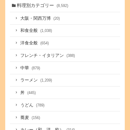
料理別カテゴリー
(8,592)
大阪・関西万博
(20)
和食全般
(1,038)
洋食全般
(654)
フレンチ・イタリアン
(388)
中華
(879)
ラーメン
(1,209)
丼
(445)
うどん
(789)
蕎麦
(156)
カレー（和、洋、欧）
(314)