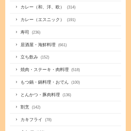
カレー（和、洋、欧）
(314)
カレー（エスニック）
(191)
寿司
(236)
居酒屋・海鮮料理
(661)
立ち飲み
(152)
焼肉・ステーキ・肉料理
(518)
もつ鍋・鍋料理・おでん
(100)
とんかつ・豚肉料理
(136)
割烹
(142)
カキフライ
(78)