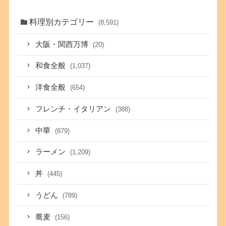
料理別カテゴリー
(8,591)
大阪・関西万博
(20)
和食全般
(1,037)
洋食全般
(654)
フレンチ・イタリアン
(388)
中華
(879)
ラーメン
(1,209)
丼
(445)
うどん
(789)
蕎麦
(156)