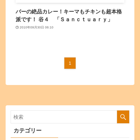
バーの絶品カレー！キーマもチキンも超本格
派です！ 谷４ 「Ｓａｎｃｔｕａｒｙ」
2010年09月30日 06:10
1
カテゴリー