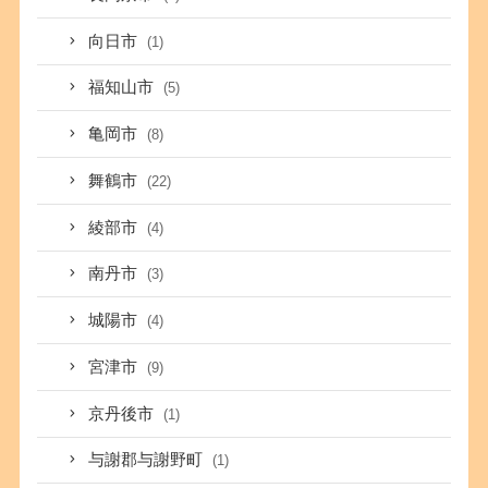
向日市
(1)
福知山市
(5)
亀岡市
(8)
舞鶴市
(22)
綾部市
(4)
南丹市
(3)
城陽市
(4)
宮津市
(9)
京丹後市
(1)
与謝郡与謝野町
(1)