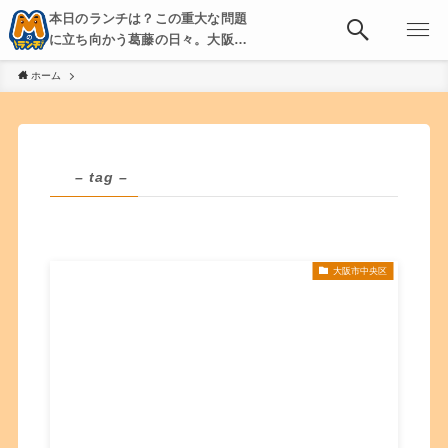
本日のランチは？この重大な問題
に立ち向かう葛藤の日々。大阪・
京都・神戸を中心とした食べ歩
ホーム
き、飲み歩きを綴る。
– tag –
大阪市中央区